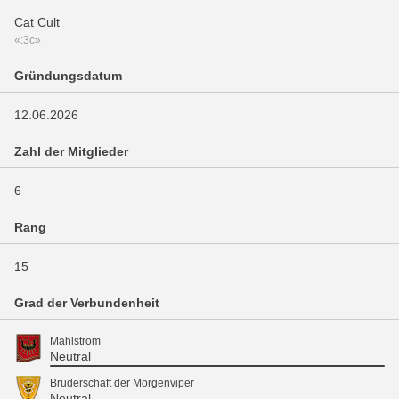
Cat Cult
«:3c»
Gründungsdatum
12.06.2026
Zahl der Mitglieder
6
Rang
15
Grad der Verbundenheit
Mahlstrom
Neutral
Bruderschaft der Morgenviper
Neutral