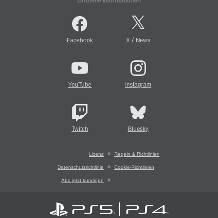
Offizielle Informationen
/
Facebook
X
News
YouTube
Instagram
Twitch
Bluesky
Lizenz
Regeln & Richtlinien
Datenschutzrichtlinie
Cookie-Richtlinien
Abo jetzt kündigen