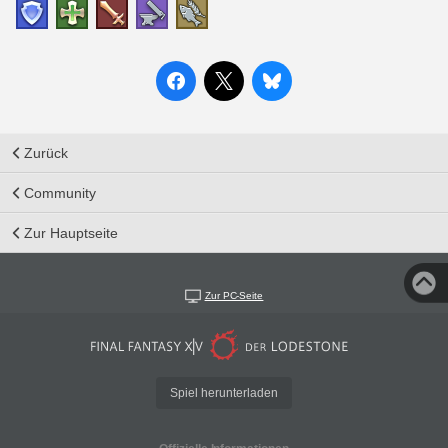
Zurück
Community
Zur Hauptseite
Zur PC-Seite
Spiel herunterladen