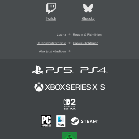
Twitch
Bluesky
Lizenz
Regeln & Richtlinien
Datenschutzrichtlinie
Cookie-Richtlinien
Abo jetzt kündigen