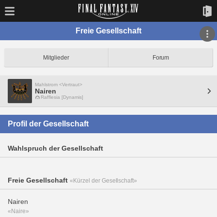
Freie Gesellschaft
Mitglieder
Forum
Mahlstrom <Vertraut>
Nairen
Rafflesia [Dynamis]
Profil der Gesellschaft
Wahlspruch der Gesellschaft
Freie Gesellschaft
«Kürzel der Gesellschaft»
Nairen
«Naire»