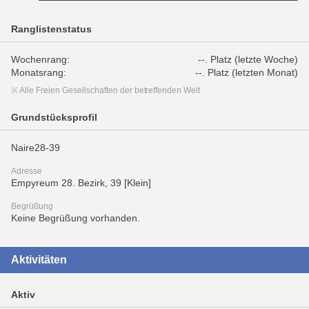
Ranglistenstatus
Wochenrang:
--. Platz (letzte Woche)
Monatsrang:
--. Platz (letzten Monat)
※ Alle Freien Gesellschaften der betreffenden Welt
Grundstücksprofil
Naire28-39
Adresse
Empyreum 28. Bezirk, 39 [Klein]
Begrüßung
Keine Begrüßung vorhanden.
Aktivitäten
Aktiv