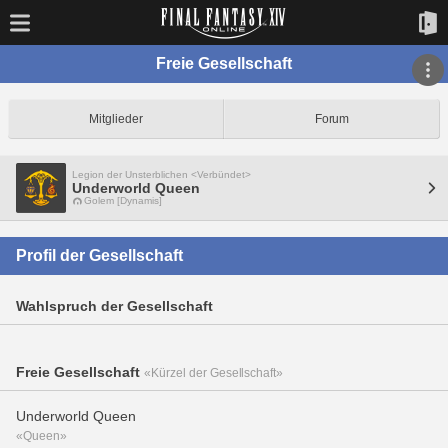
Freie Gesellschaft
Mitglieder
Forum
Legion der Unsterblichen <Verbündet>
Underworld Queen
Golem [Dynamis]
Profil der Gesellschaft
Wahlspruch der Gesellschaft
Freie Gesellschaft
«Kürzel der Gesellschaft»
Underworld Queen
«Queen»