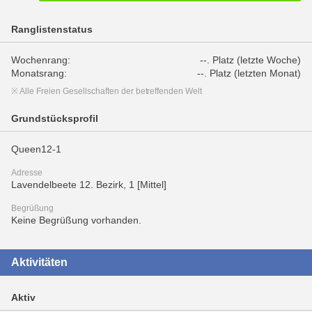
Ranglistenstatus
Wochenrang:
--. Platz (letzte Woche)
Monatsrang:
--. Platz (letzten Monat)
※ Alle Freien Gesellschaften der betreffenden Welt
Grundstücksprofil
Queen12-1
Adresse
Lavendelbeete 12. Bezirk, 1 [Mittel]
Begrüßung
Keine Begrüßung vorhanden.
Aktivitäten
Aktiv