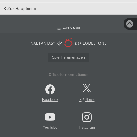
Zur Hauptseite
Zur PC-Seite
Spiel herunterladen
Offizielle Informationen
/
Facebook
X
News
YouTube
Instagram