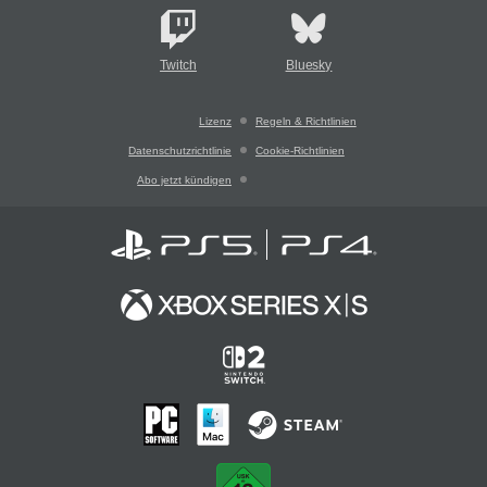
Twitch
Bluesky
Lizenz
Regeln & Richtlinien
Datenschutzrichtlinie
Cookie-Richtlinien
Abo jetzt kündigen