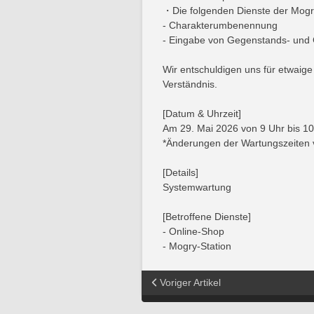
・Die folgenden Dienste der Mogry
- Charakterumbenennung
- Eingabe von Gegenstands- und
Wir entschuldigen uns für etwaig
Verständnis.
[Datum & Uhrzeit]
Am 29. Mai 2026 von 9 Uhr bis 1
*Änderungen der Wartungszeiten 
[Details]
Systemwartung
[Betroffene Dienste]
- Online-Shop
- Mogry-Station
Voriger Artikel