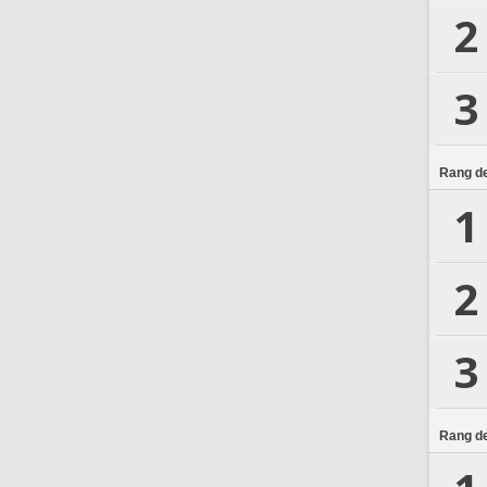
2
3
Rang de
1
2
3
Rang de