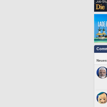
Comm
Neuest