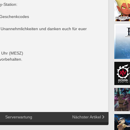
-Station:
 Geschenkcodes
e Unannehmlichkeiten und danken euch für euer
0 Uhr (MESZ)
vorbehalten.
Serverwartung
Nächster Artikel