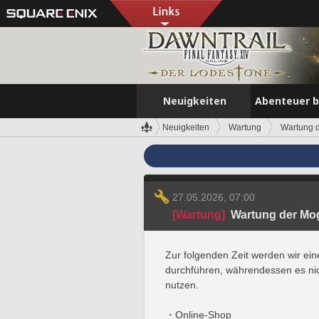
Neuigkeiten
Abenteuer 
Neuigkeiten
Wartung
Wartung d
27.05.2026, 07:00
[Wartung]
Wartung der Mogr
Zur folgenden Zeit werden wir ei
durchführen, währendessen es nic
nutzen.
・Online-Shop