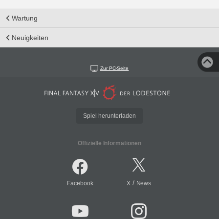
Wartung
Neuigkeiten
Zur PC-Seite
Spiel herunterladen
Offizielle Informationen
/
Facebook
X
News