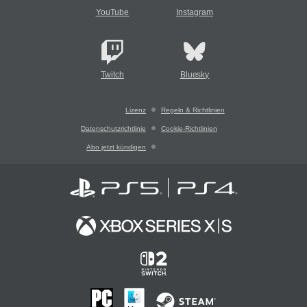
YouTube
Instagram
Twitch
Bluesky
Lizenz
Regeln & Richtlinien
Datenschutzrichtlinie
Cookie-Richtlinien
Abo jetzt kündigen