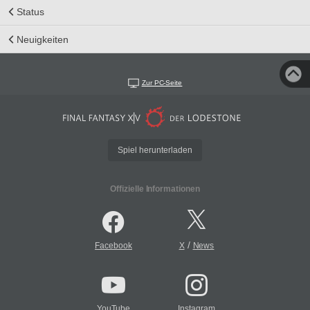
Status
Neuigkeiten
Zur PC-Seite
Spiel herunterladen
Offizielle Informationen
/
Facebook
X
News
YouTube
Instagram