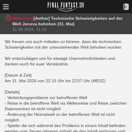
[Behoben]
[Aether] Technische Schwierigkeiten auf der
Welt Jenova behoben (31. Mai)
31.05.2026, 21:10
Wir freuen uns euch mitteilen zu können, dass die technischen
Schwierigkeiten mit der untenstehenden Welt behoben wurden.
Wir entschuldigen uns für etwaige Unannehmlichkeiten und
danken euch für euer Verständnis.
[Datum & Zeit]
Am 31. Mai 2026 von 22:15 Uhr bis 22:57 Uhr (MESZ)
[Details]
- Verbindungsprobleme zur betroffenen Welt
- Reise in die betroffene Welt via Weltenreise und Reise zwischen
Datenzentren ist nicht möglich
- Änderung der Heimatwelt zu der betroffenen Welt ist nicht
möglich
- Spieler die sich während des Problems in einem Inhalt befinden
werden vom Server getrennt sobald sie den Inhalt verlassen und