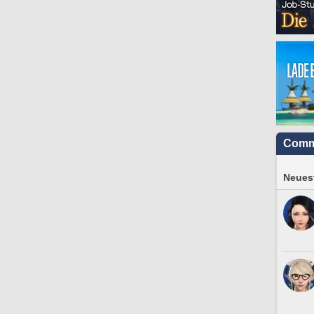
Comm
Neuest