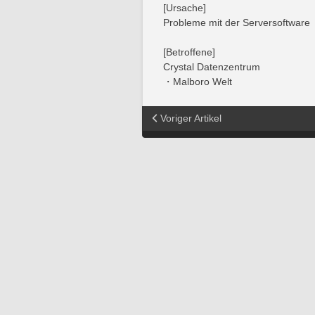
[Ursache]
Probleme mit der Serversoftware
[Betroffene]
Crystal Datenzentrum
・Malboro Welt
Voriger Artikel