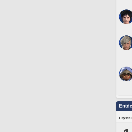
Entd
Crystal