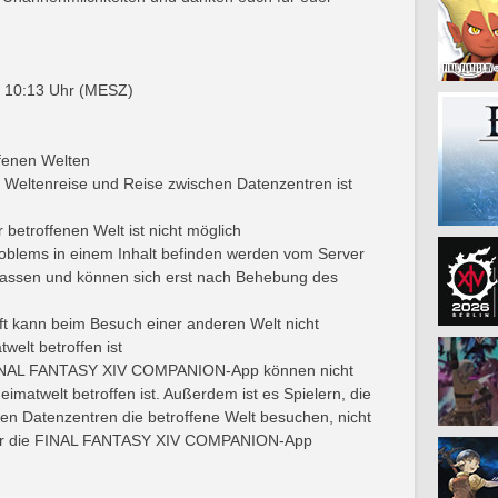
s 10:13 Uhr (MESZ)
fenen Welten
 Weltenreise und Reise zwischen Datenzentren ist
betroffenen Welt ist nicht möglich
oblems in einem Inhalt befinden werden vom Server
erlassen und können sich erst nach Behebung des
t kann beim Besuch einer anderen Welt nicht
welt betroffen ist
FINAL FANTASY XIV COMPANION-App können nicht
matwelt betroffen ist. Außerdem ist es Spielern, die
hen Datenzentren die betroffene Welt besuchen, nicht
über die FINAL FANTASY XIV COMPANION-App