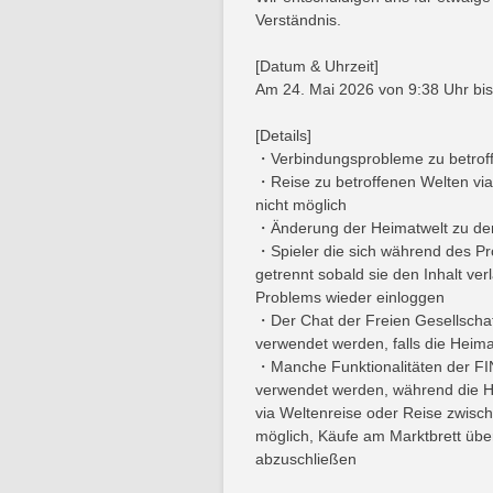
Verständnis.
[Datum & Uhrzeit]
Am 24. Mai 2026 von 9:38 Uhr bi
[Details]
・Verbindungsprobleme zu betrof
・Reise zu betroffenen Welten via
nicht möglich
・Änderung der Heimatwelt zu der 
・Spieler die sich während des Pr
getrennt sobald sie den Inhalt v
Problems wieder einloggen
・Der Chat der Freien Gesellschaf
verwendet werden, falls die Heimat
・Manche Funktionalitäten der 
verwendet werden, während die Hei
via Weltenreise oder Reise zwisc
möglich, Käufe am Marktbrett 
abzuschließen