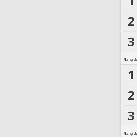
1
2
3
Rang de
1
2
3
Rang de