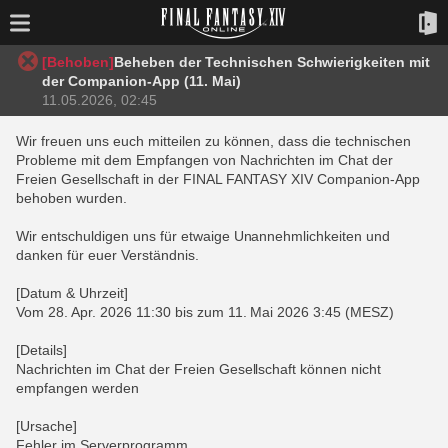
[Behoben]
Beheben der Technischen Schwierigkeiten mit
der Companion-App (11. Mai)
11.05.2026, 02:45
Wir freuen uns euch mitteilen zu können, dass die technischen
Probleme mit dem Empfangen von Nachrichten im Chat der
Freien Gesellschaft in der FINAL FANTASY XIV Companion-App
behoben wurden.
Wir entschuldigen uns für etwaige Unannehmlichkeiten und
danken für euer Verständnis.
[Datum & Uhrzeit]
Vom 28. Apr. 2026 11:30 bis zum 11. Mai 2026 3:45 (MESZ)
[Details]
Nachrichten im Chat der Freien Gesellschaft können nicht
empfangen werden
[Ursache]
Fehler im Serverprogramm