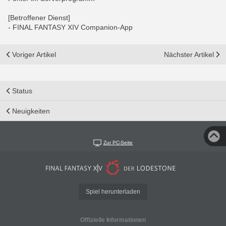
[Betroffener Dienst]
- FINAL FANTASY XIV Companion-App
Voriger Artikel
Nächster Artikel
Status
Neuigkeiten
Zur PC-Seite
Spiel herunterladen
Offizielle Informationen