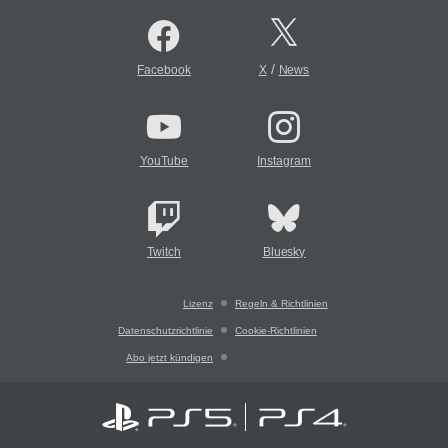
/
Facebook
X
News
YouTube
Instagram
Twitch
Bluesky
Lizenz
Regeln & Richtlinien
Datenschutzrichtlinie
Cookie-Richtlinien
Abo jetzt kündigen