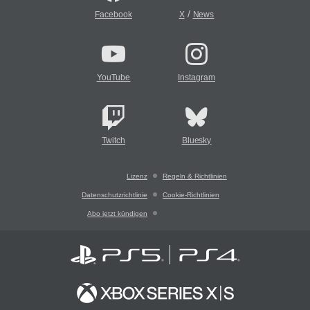
/
Facebook
X
News
YouTube
Instagram
Twitch
Bluesky
Lizenz
Regeln & Richtlinien
Datenschutzrichtlinie
Cookie-Richtlinien
Abo jetzt kündigen