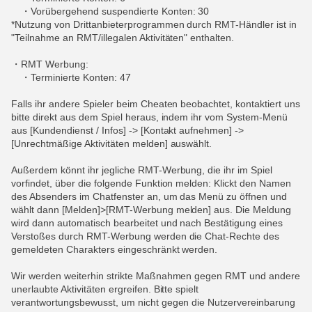
・Vorübergehend suspendierte Konten: 30
*Nutzung von Drittanbieterprogrammen durch RMT-Händler ist in
"Teilnahme an RMT/illegalen Aktivitäten" enthalten.
・RMT Werbung:
・Terminierte Konten: 47
Falls ihr andere Spieler beim Cheaten beobachtet, kontaktiert uns
bitte direkt aus dem Spiel heraus, indem ihr vom System-Menü
aus [Kundendienst / Infos] -> [Kontakt aufnehmen] ->
[Unrechtmäßige Aktivitäten melden] auswählt.
Außerdem könnt ihr jegliche RMT-Werbung, die ihr im Spiel
vorfindet, über die folgende Funktion melden: Klickt den Namen
des Absenders im Chatfenster an, um das Menü zu öffnen und
wählt dann [Melden]>[RMT-Werbung melden] aus. Die Meldung
wird dann automatisch bearbeitet und nach Bestätigung eines
Verstoßes durch RMT-Werbung werden die Chat-Rechte des
gemeldeten Charakters eingeschränkt werden.
Wir werden weiterhin strikte Maßnahmen gegen RMT und andere
unerlaubte Aktivitäten ergreifen. Bitte spielt
verantwortungsbewusst, um nicht gegen die Nutzervereinbarung