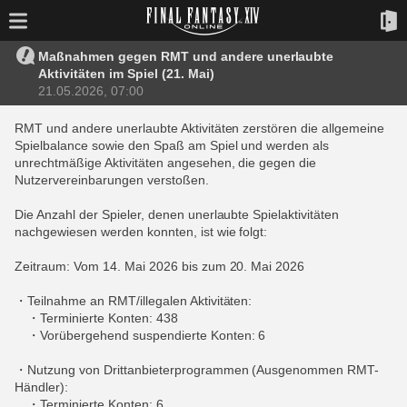
Maßnahmen gegen RMT und andere unerlaubte
Aktivitäten im Spiel (21. Mai)
21.05.2026, 07:00
RMT und andere unerlaubte Aktivitäten zerstören die allgemeine
Spielbalance sowie den Spaß am Spiel und werden als
unrechtmäßige Aktivitäten angesehen, die gegen die
Nutzervereinbarungen verstoßen.
Die Anzahl der Spieler, denen unerlaubte Spielaktivitäten
nachgewiesen werden konnten, ist wie folgt:
Zeitraum: Vom 14. Mai 2026 bis zum 20. Mai 2026
・Teilnahme an RMT/illegalen Aktivitäten:
・Terminierte Konten: 438
・Vorübergehend suspendierte Konten: 6
・Nutzung von Drittanbieterprogrammen (Ausgenommen RMT-
Händler):
・Terminierte Konten: 6