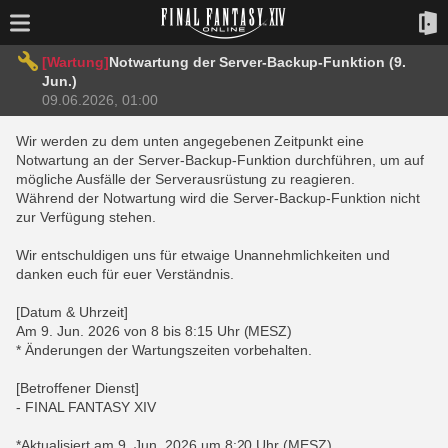
[Wartung]
Notwartung der Server-Backup-Funktion (9.
Jun.)
09.06.2026, 01:00
Wir werden zu dem unten angegebenen Zeitpunkt eine
Notwartung an der Server-Backup-Funktion durchführen, um auf
mögliche Ausfälle der Serverausrüstung zu reagieren.
Während der Notwartung wird die Server-Backup-Funktion nicht
zur Verfügung stehen.
Wir entschuldigen uns für etwaige Unannehmlichkeiten und
danken euch für euer Verständnis.
[Datum & Uhrzeit]
Am 9. Jun. 2026 von 8 bis 8:15 Uhr (MESZ)
* Änderungen der Wartungszeiten vorbehalten.
[Betroffener Dienst]
- FINAL FANTASY XIV
*Aktualisiert am 9. Jun. 2026 um 8:20 Uhr (MESZ)