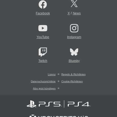
/
Facebook
X
News
YouTube
Instagram
Twitch
Bluesky
Lizenz
Regeln & Richtlinien
Datenschutzrichtlinie
Cookie-Richtlinien
Abo jetzt kündigen