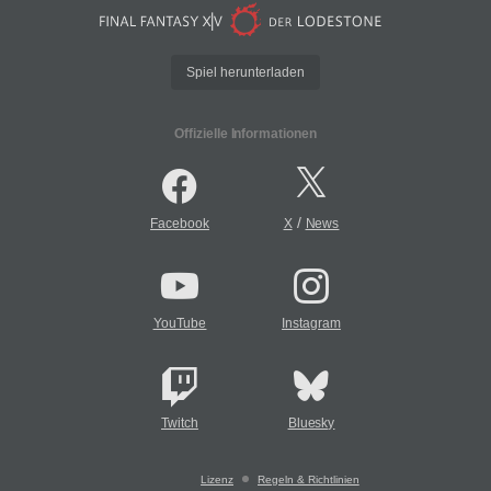
Spiel herunterladen
Offizielle Informationen
/
Facebook
X
News
YouTube
Instagram
Twitch
Bluesky
Lizenz
Regeln & Richtlinien