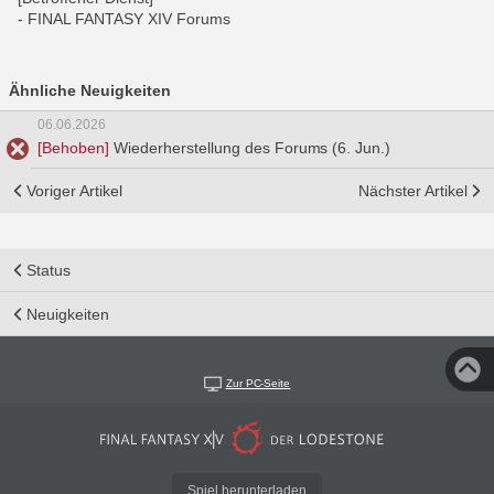
- FINAL FANTASY XIV Forums
Ähnliche Neuigkeiten
06.06.2026
[Behoben]
Wiederherstellung des Forums (6. Jun.)
Voriger Artikel
Nächster Artikel
Status
Neuigkeiten
Zur PC-Seite
Spiel herunterladen