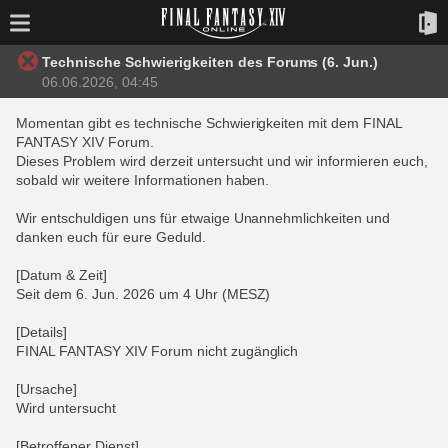
Technische Schwierigkeiten des Forums (6. Jun.)
06.06.2026, 04:45
Momentan gibt es technische Schwierigkeiten mit dem FINAL
FANTASY XIV Forum.
Dieses Problem wird derzeit untersucht und wir informieren euch,
sobald wir weitere Informationen haben.
Wir entschuldigen uns für etwaige Unannehmlichkeiten und
danken euch für eure Geduld.
[Datum & Zeit]
Seit dem 6. Jun. 2026 um 4 Uhr (MESZ)
[Details]
FINAL FANTASY XIV Forum nicht zugänglich
[Ursache]
Wird untersucht
[Betroffener Dienst]