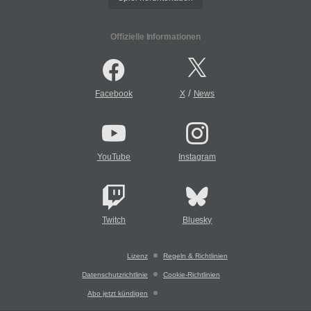
Offizielle Informationen
/
Facebook
X
News
YouTube
Instagram
Twitch
Bluesky
Lizenz
Regeln & Richtlinien
Datenschutzrichtlinie
Cookie-Richtlinien
Abo jetzt kündigen