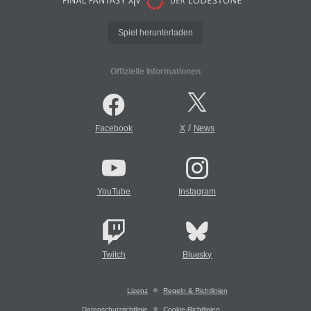
Spiel herunterladen
Offizielle Informationen
/
Facebook
X
News
YouTube
Instagram
Twitch
Bluesky
Lizenz
Regeln & Richtlinien
Datenschutzrichtlinie
Cookie-Richtlinien