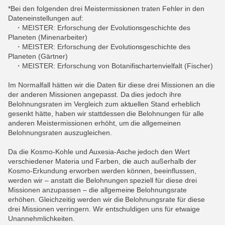
*Bei den folgenden drei Meistermissionen traten Fehler in den
Dateneinstellungen auf:
・MEISTER: Erforschung der Evolutionsgeschichte des
Planeten (Minenarbeiter)
・MEISTER: Erforschung der Evolutionsgeschichte des
Planeten (Gärtner)
・MEISTER: Erforschung von Botanifischartenvielfalt (Fischer)
Im Normalfall hätten wir die Daten für diese drei Missionen an die
der anderen Missionen angepasst. Da dies jedoch ihre
Belohnungsraten im Vergleich zum aktuellen Stand erheblich
gesenkt hätte, haben wir stattdessen die Belohnungen für alle
anderen Meistermissionen erhöht, um die allgemeinen
Belohnungsraten auszugleichen.
Da die Kosmo-Kohle und Auxesia-Asche jedoch den Wert
verschiedener Materia und Farben, die auch außerhalb der
Kosmo-Erkundung erworben werden können, beeinflussen,
werden wir – anstatt die Belohnungen speziell für diese drei
Missionen anzupassen – die allgemeine Belohnungsrate
erhöhen. Gleichzeitig werden wir die Belohnungsrate für diese
drei Missionen verringern. Wir entschuldigen uns für etwaige
Unannehmlichkeiten.