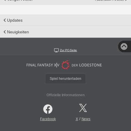
Updates
Neuigkeiten
Zur PC-Seite
Spiel herunterladen
Offizielle Informationen
/
Facebook
X
News