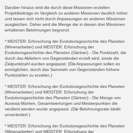
Darüber hinaus sind die durch diese Missionen erzielten
Projektbeiträge im Vergleich zu anderen Missionen deutlich höher
und lassen sich nicht durch Anpassungen an anderen Missionen
ausgleichen. Daher wird die Menge der in diesen drei Missionen
erhaltenen Belohnungen begrenzt.
* MEISTER: Erforschung der Evolutionsgeschichte des Planeten
(Minenarbeiter) und MEISTER: Erforschung der
Evolutionsgeschichte des Planeten (Gärtner) - Die Punktzahl, die
durch das Abliefern von Gegenständen erzielt wird, sowie die
Zielpunktzahl wurden angepasst. (Die Anpassungen sollen es
ermöglichen, durch das Sammeln von Gegenständen höhere
Punktzahlen zu erzielen.)
* MEISTER: Erforschung der Evolutionsgeschichte des Planeten
(Minenarbeiter) und MEISTER: Erforschung der
Evolutionsgeschichte des Planeten (Gärtner) - Die Menge von
Auxesia-Marken, Gesamtwertungen und Meisterpunkten die
verdient werden wurde angepasst. (Die Belohnungsrate bleibt
unverändert.)
* MEISTER: Erforschung der Evolutionsgeschichte des Planeten
(Minenarbeiter) und MEISTER: Erforschung der