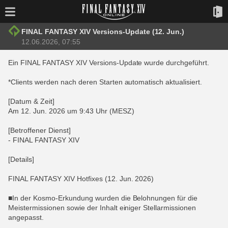
FINAL FANTASY XIV Versions-Update (12. Jun.)
12.06.2026, 07:55
Ein FINAL FANTASY XIV Versions-Update wurde durchgeführt.
*Clients werden nach deren Starten automatisch aktualisiert.
[Datum & Zeit]
Am 12. Jun. 2026 um 9:43 Uhr (MESZ)
[Betroffener Dienst]
- FINAL FANTASY XIV
[Details]
FINAL FANTASY XIV Hotfixes (12. Jun. 2026)
■In der Kosmo-Erkundung wurden die Belohnungen für die
Meistermissionen sowie der Inhalt einiger Stellarmissionen
angepasst.