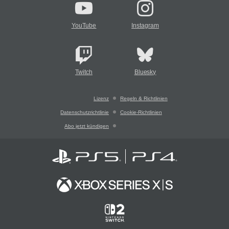
YouTube
Instagram
Twitch
Bluesky
Lizenz
Regeln & Richtlinien
Datenschutzrichtlinie
Cookie-Richtlinien
Abo jetzt kündigen