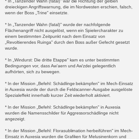
* In „Tanzender Wahn (fatal)" war die Richtung der gelben
dreieckigen Angriffswarnung, die im Nordwesten erschien, falsch,
wenn der Boss „Trine" einsetzte.
* In „Tanzender Wahn (fatal)" wurde der nachfolgende
Flächenangriff nicht ausgelöst, wenn ein Spielercharakter zu
einem bestimmten Zeitpunkt nach dem Einsatz von
„Revoltierendes Ruinga" durch den Boss außer Gefecht gesetzt
wurde.
* In „Windurst: Die dritte Etappe" kam es unter bestimmten
Bedingungen vor, dass Aw'aern und Aw'zdei gelegentlich
aufhörten, sich zu bewegen.
* In der Mission „Befehl: Schädlinge bekämpfen" im Mech-Einsatz
in Auxesia wurde der durch die Feldscanner-Ausgabe ausgelöste
Spezialeffekt innerhalb kurzer Zeit wiederholt aktiviert.
* In der Mission „Befehl: Schädlinge bekämpfen" in Auxesia
wurden die Namensschilder für Aggressorschädlinge nicht
angezeigt.
* In der Mission „Befehl: Florasublimation herbeiführen" im Mech-
Einsatz in Auxesia wurden die Grafiken für Melusinenkorn und