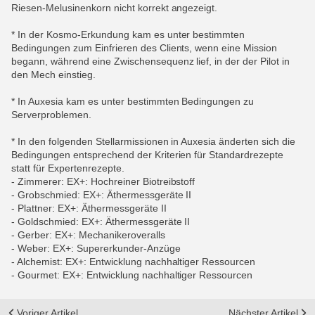
Riesen-Melusinenkorn nicht korrekt angezeigt.
* In der Kosmo-Erkundung kam es unter bestimmten
Bedingungen zum Einfrieren des Clients, wenn eine Mission
begann, während eine Zwischensequenz lief, in der der Pilot in
den Mech einstieg.
* In Auxesia kam es unter bestimmten Bedingungen zu
Serverproblemen.
* In den folgenden Stellarmissionen in Auxesia änderten sich die
Bedingungen entsprechend der Kriterien für Standardrezepte
statt für Expertenrezepte.
- Zimmerer: EX+: Hochreiner Biotreibstoff
- Grobschmied: EX+: Äthermessgeräte II
- Plattner: EX+: Äthermessgeräte II
- Goldschmied: EX+: Äthermessgeräte II
- Gerber: EX+: Mechanikeroveralls
- Weber: EX+: Supererkunder-Anzüge
- Alchemist: EX+: Entwicklung nachhaltiger Ressourcen
- Gourmet: EX+: Entwicklung nachhaltiger Ressourcen
Voriger Artikel
Nächster Artikel