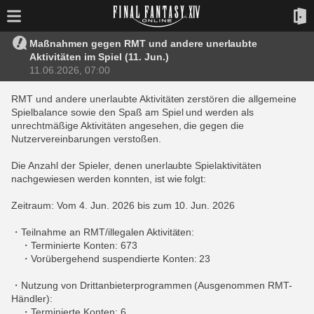
Maßnahmen gegen RMT und andere unerlaubte
Aktivitäten im Spiel (11. Jun.)
11.06.2026, 07:00
RMT und andere unerlaubte Aktivitäten zerstören die allgemeine
Spielbalance sowie den Spaß am Spiel und werden als
unrechtmäßige Aktivitäten angesehen, die gegen die
Nutzervereinbarungen verstoßen.
Die Anzahl der Spieler, denen unerlaubte Spielaktivitäten
nachgewiesen werden konnten, ist wie folgt:
Zeitraum: Vom 4. Jun. 2026 bis zum 10. Jun. 2026
・Teilnahme an RMT/illegalen Aktivitäten:
・Terminierte Konten: 673
・Vorübergehend suspendierte Konten: 23
・Nutzung von Drittanbieterprogrammen (Ausgenommen RMT-
Händler):
・Terminierte Konten: 6