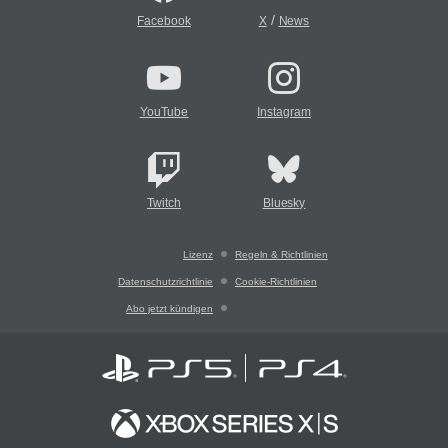
/
Facebook
X
News
YouTube
Instagram
Twitch
Bluesky
Lizenz
Regeln & Richtlinien
Datenschutzrichtlinie
Cookie-Richtlinien
Abo jetzt kündigen