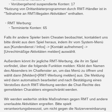
・Vorübergehend suspendierte Konten: 17
*Nutzung von Drittanbieterprogrammen durch RMT-Händler ist in
"Teilnahme an RMT/illegalen Aktivitäten" enthalten.
・RMT Werbung:
・Terminierte Konten: 65
Falls ihr andere Spieler beim Cheaten beobachtet, kontaktiert uns
bitte direkt aus dem Spiel heraus, indem ihr vom System-Menü
aus [Kundendienst / Infos] -> [Kontakt aufnehmen] ->
[Unrechtmäßige Aktivitäten melden] auswählt.
Außerdem könnt ihr jegliche RMT-Werbung, die ihr im Spiel
vorfindet, über die folgende Funktion melden: Klickt den Namen
des Absenders im Chatfenster an, um das Menü zu öffnen und
wählt dann [Melden]>[RMT-Werbung melden] aus. Die Meldung
wird dann automatisch bearbeitet und nach Bestätigung eines
Verstoßes durch RMT-Werbung werden die Chat-Rechte des
gemeldeten Charakters eingeschränkt werden.
Wir werden weiterhin strikte Maßnahmen gegen RMT und andere
unerlaubte Aktivitäten ergreifen. Bitte spielt
verantwortungsbewusst, um nicht gegen die Nutzervereinbarung