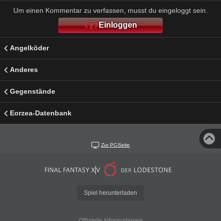
Um einen Kommentar zu verfassen, musst du eingeloggt sein.
Einloggen
Angelköder
Anderes
Gegenstände
Eorzea-Datenbank
Zur PC-Seite
Spiel herunterladen
Offizielle Informationen