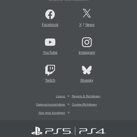
/
Facebook
X
News
YouTube
Instagram
Twitch
Bluesky
Lizenz
Regeln & Richtlinien
Datenschutzrichtlinie
Cookie-Richtlinien
Abo jetzt kündigen