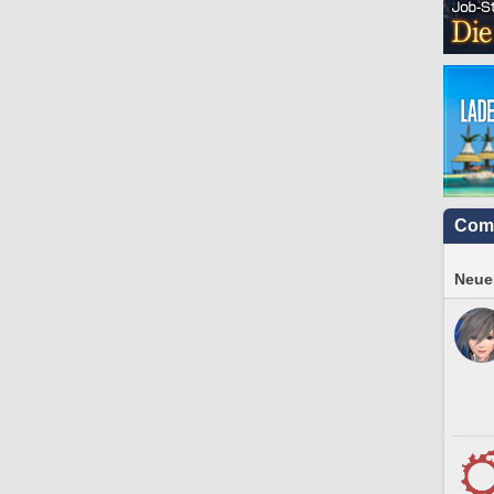
Com
Neues