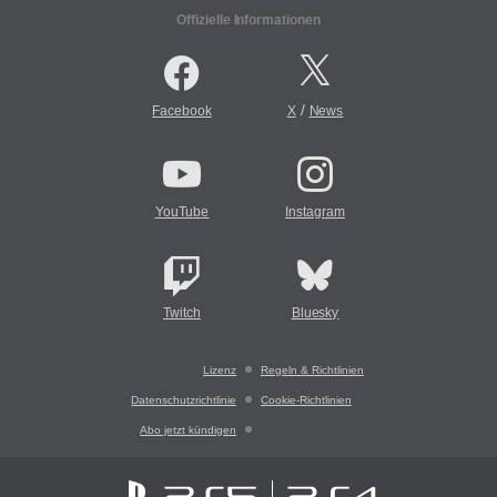
Offizielle Informationen
/
Facebook
X
News
YouTube
Instagram
Twitch
Bluesky
Lizenz
Regeln & Richtlinien
Datenschutzrichtlinie
Cookie-Richtlinien
Abo jetzt kündigen