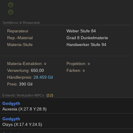
Synthese & Reparatur
Reparateur
Weber Stufe 84
Rep.-Material
Grad 8 Dunkelmaterie
Materia-Stufe
Handwerker Stufe 94
Materia-Extraktion:
○
Projektion:
○
Verwertung:
650,00
Färben:
○
Händlerpreis:
28.459 Gil
Preis:
390 Gil
Erwerb: Verkäufer-NPCs
(
12
)
Godgyth
Auxesia (X:27.8 Y:28.9)
Godgyth
Oizys (X:17.4 Y:24.5)