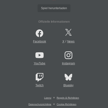
Spiel herunterladen
Offizielle Informationen
/
Facebook
X
News
YouTube
Instagram
Twitch
Bluesky
Lizenz
Regeln & Richtlinien
Datenschutzrichtlinie
Cookie-Richtlinien