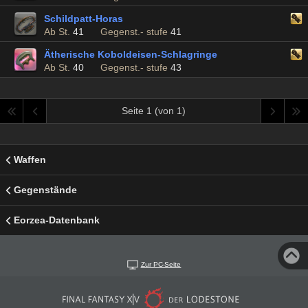
Schildpatt-Horas
Ab St.
41
Gegenst.- stufe
41
Ätherische Koboldeisen-Schlagringe
Ab St.
40
Gegenst.- stufe
43
Seite 1 (von 1)
Waffen
Gegenstände
Eorzea-Datenbank
Zur PC-Seite