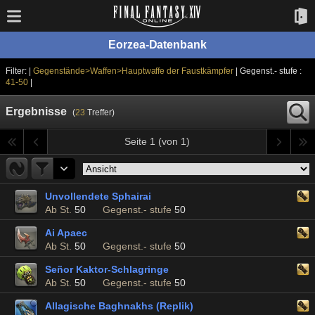
Eorzea-Datenbank
Filter: |
Gegenstände>Waffen>Hauptwaffe der Faustkämpfer
| Gegenst.- stufe :
41-50
|
Ergebnisse
(
23
Treffer)
Seite 1 (von 1)
Unvollendete Sphairai
Ab St.
50
Gegenst.- stufe
50
Ai Apaec
Ab St.
50
Gegenst.- stufe
50
Señor Kaktor-Schlagringe
Ab St.
50
Gegenst.- stufe
50
Allagische Baghnakhs (Replik)