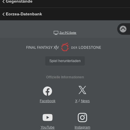
Gegenstände
Eorzea-Datenbank
Zur PC-Seite
Spiel herunterladen
Offizielle Informationen
/
Facebook
X
News
YouTube
Instagram