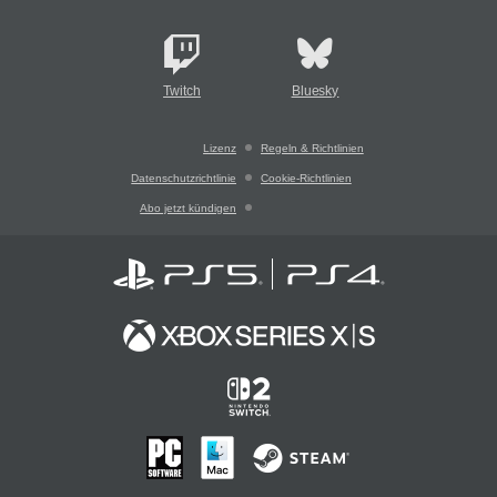
Twitch
Bluesky
Lizenz
Regeln & Richtlinien
Datenschutzrichtlinie
Cookie-Richtlinien
Abo jetzt kündigen