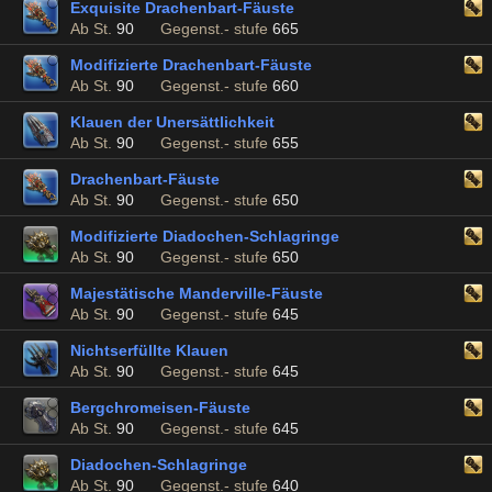
Exquisite Drachenbart-Fäuste
Ab St.
90
Gegenst.- stufe
665
Modifizierte Drachenbart-Fäuste
Ab St.
90
Gegenst.- stufe
660
Klauen der Unersättlichkeit
Ab St.
90
Gegenst.- stufe
655
Drachenbart-Fäuste
Ab St.
90
Gegenst.- stufe
650
Modifizierte Diadochen-Schlagringe
Ab St.
90
Gegenst.- stufe
650
Majestätische Manderville-Fäuste
Ab St.
90
Gegenst.- stufe
645
Nichtserfüllte Klauen
Ab St.
90
Gegenst.- stufe
645
Bergchromeisen-Fäuste
Ab St.
90
Gegenst.- stufe
645
Diadochen-Schlagringe
Ab St.
90
Gegenst.- stufe
640