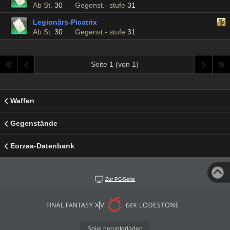
Ab St.
30
Gegenst.- stufe
31
Legionärs-Picatrix
Ab St.
30
Gegenst.- stufe
31
Seite 1 (von 1)
Waffen
Gegenstände
Eorzea-Datenbank
Zur PC-Seite
Spiel herunterladen