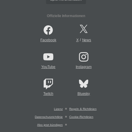
Offizielle Informationen
/
Facebook
X
News
YouTube
Instagram
Twitch
Bluesky
Lizenz
Regeln & Richtlinien
Datenschutzrichtlinie
Cookie-Richtlinien
Abo jetzt kündigen