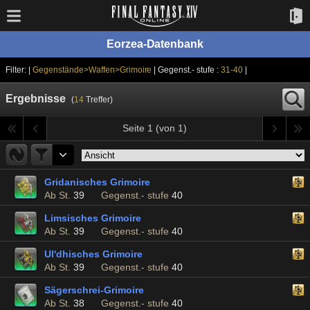
Eorzea-Datenbank
Filter: |
Gegenstände>Waffen>Grimoire
| Gegenst.- stufe :
31-40
|
Ergebnisse
(
14
Treffer)
Seite 1 (von 1)
Gridanisches Grimoire
Ab St.
39
Gegenst.- stufe
40
Limsisches Grimoire
Ab St.
39
Gegenst.- stufe
40
Ul'dhisches Grimoire
Ab St.
39
Gegenst.- stufe
40
Sägerschrei-Grimoire
Ab St.
38
Gegenst.- stufe
40