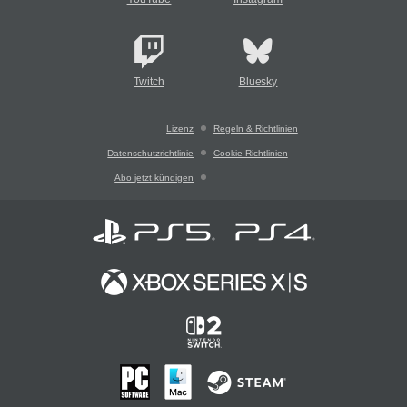
Twitch
Bluesky
Lizenz
Regeln & Richtlinien
Datenschutzrichtlinie
Cookie-Richtlinien
Abo jetzt kündigen