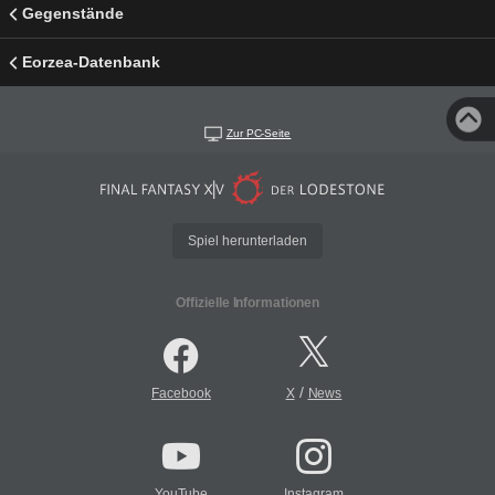
Gegenstände
Eorzea-Datenbank
Zur PC-Seite
Spiel herunterladen
Offizielle Informationen
/
Facebook
X
News
YouTube
Instagram