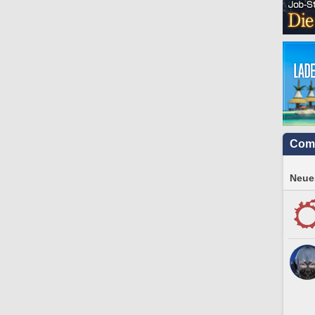
Com
Neues