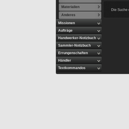
Materialien
Die Suche e
Anderes
Missionen
Aufträge
Handwerker-Notizbuch
Sammler-Notizbuch
Errungenschaften
Händler
Textkommandos