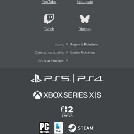
YouTube
Instagram
Twitch
Bluesky
Lizenz
Regeln & Richtlinien
Datenschutzrichtlinie
Cookie-Richtlinien
Abo jetzt kündigen