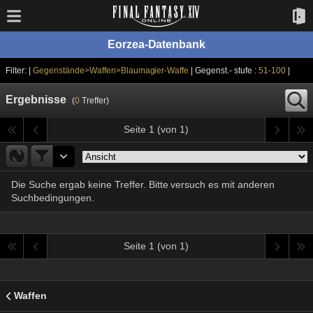
Eorzea-Datenbank
Filter: |
Gegenstände>Waffen>Blaumagier-Waffe
| Gegenst.- stufe :
51-100
|
Ergebnisse
(
0
Treffer)
Seite 1 (von 1)
Die Suche ergab keine Treffer. Bitte versuch es mit anderen
Suchbedingungen.
Seite 1 (von 1)
Waffen