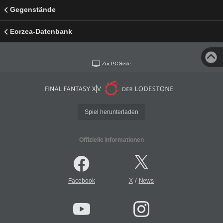
Gegenstände
Eorzea-Datenbank
Zur PC-Seite
Spiel herunterladen
Offizielle Informationen
/
Facebook
X
News