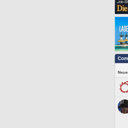
Com
Neues