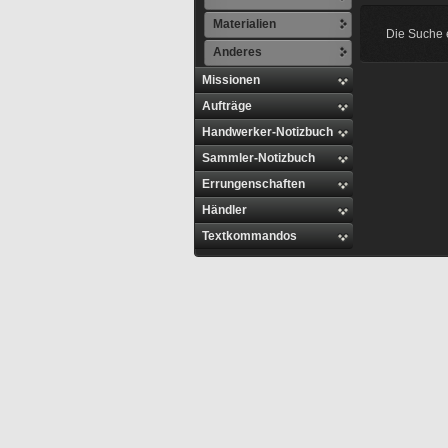
Materialien
Die Suche e
Anderes
Missionen
Aufträge
Handwerker-Notizbuch
Sammler-Notizbuch
Errungenschaften
Händler
Textkommandos