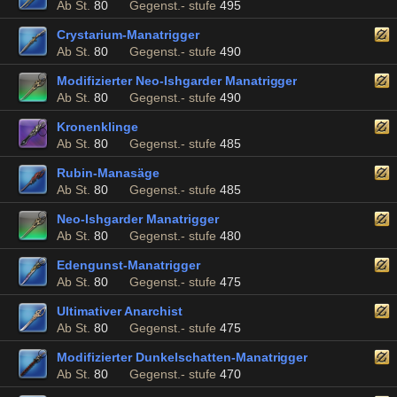
Ab St.
80
Gegenst.- stufe
495
Crystarium-Manatrigger
Ab St.
80
Gegenst.- stufe
490
Modifizierter Neo-Ishgarder Manatrigger
Ab St.
80
Gegenst.- stufe
490
Kronenklinge
Ab St.
80
Gegenst.- stufe
485
Rubin-Manasäge
Ab St.
80
Gegenst.- stufe
485
Neo-Ishgarder Manatrigger
Ab St.
80
Gegenst.- stufe
480
Edengunst-Manatrigger
Ab St.
80
Gegenst.- stufe
475
Ultimativer Anarchist
Ab St.
80
Gegenst.- stufe
475
Modifizierter Dunkelschatten-Manatrigger
Ab St.
80
Gegenst.- stufe
470