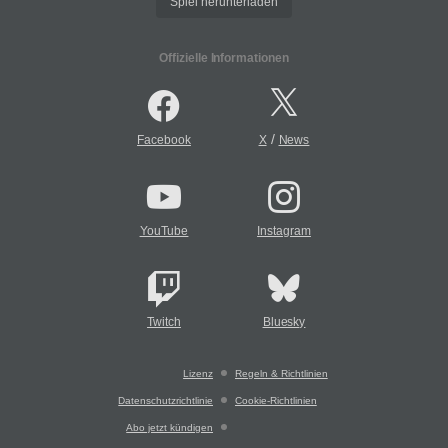
Spiel herunterladen
Offizielle Informationen
/
Facebook
X
News
YouTube
Instagram
Twitch
Bluesky
Lizenz
Regeln & Richtlinien
Datenschutzrichtlinie
Cookie-Richtlinien
Abo jetzt kündigen