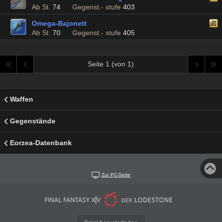
Ab St.
74
Gegenst.- stufe
403
Omega-Bajonett
Ab St.
70
Gegenst.- stufe
405
Seite 1 (von 1)
Waffen
Gegenstände
Eorzea-Datenbank
Zur PC-Seite