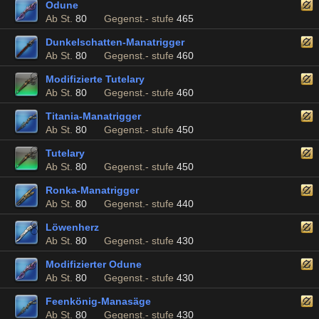
Odune
Ab St.
80
Gegenst.- stufe
465
Dunkelschatten-Manatrigger
Ab St.
80
Gegenst.- stufe
460
Modifizierte Tutelary
Ab St.
80
Gegenst.- stufe
460
Titania-Manatrigger
Ab St.
80
Gegenst.- stufe
450
Tutelary
Ab St.
80
Gegenst.- stufe
450
Ronka-Manatrigger
Ab St.
80
Gegenst.- stufe
440
Löwenherz
Ab St.
80
Gegenst.- stufe
430
Modifizierter Odune
Ab St.
80
Gegenst.- stufe
430
Feenkönig-Manasäge
Ab St.
80
Gegenst.- stufe
430