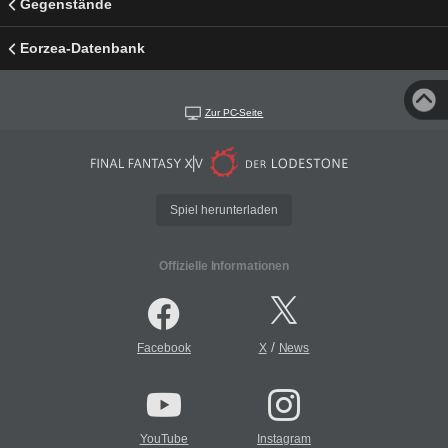
Gegenstände
Eorzea-Datenbank
Zur PC-Seite
Spiel herunterladen
Offizielle Informationen
/
Facebook
X
News
YouTube
Instagram