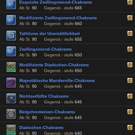
Exquisite Zwillingsmond-Chakrams
Ab St.
90
Gegenst.- stufe
665
Modifizierte Zwillingsmond-Chakrams
Ab St.
90
Gegenst.- stufe
660
Tathlums der Unersättlichkeit
Ab St.
90
Gegenst.- stufe
655
Zwillingsmond-Chakrams
Ab St.
90
Gegenst.- stufe
650
Modifizierte Diadochen-Chakrams
Ab St.
90
Gegenst.- stufe
650
Majestätische Manderville-Chakrams
Ab St.
90
Gegenst.- stufe
645
Nichtserfüllte Chakrams
Ab St.
90
Gegenst.- stufe
645
Bergchromeisen-Chakrams
Ab St.
90
Gegenst.- stufe
645
Diadochen-Chakrams
Ab St.
90
Gegenst.- stufe
640