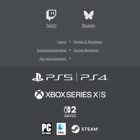
Twitch
Bluesky
Lizenz
Regeln & Richtlinien
Datenschutzrichtlinie
Cookie-Richtlinien
Abo jetzt kündigen