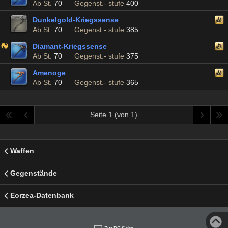
Ab St.
70
Gegenst.- stufe
400
Dunkelgold-Kriegssense
Ab St.
70
Gegenst.- stufe
385
Diamant-Kriegssense
Ab St.
70
Gegenst.- stufe
375
Amenoge
Ab St.
70
Gegenst.- stufe
365
Seite 1 (von 1)
Waffen
Gegenstände
Eorzea-Datenbank