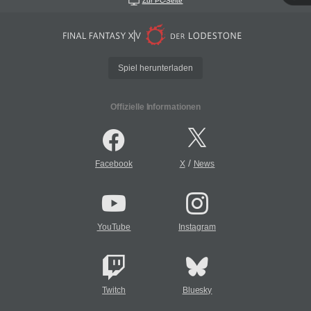
Zur PC-Seite
Spiel herunterladen
Offizielle Informationen
/
Facebook
X
News
YouTube
Instagram
Twitch
Bluesky