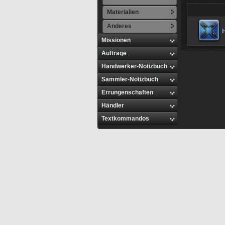
Materialien
Anderes
Missionen
Aufträge
Handwerker-Notizbuch
Sammler-Notizbuch
Errungenschaften
Händler
Textkommandos