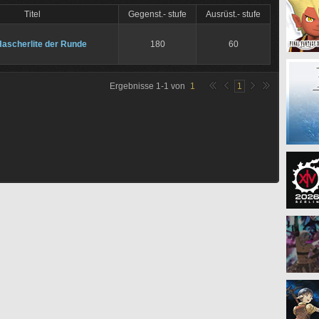
Titel
Gegenst.- stufe
Ausrüst.- stufe
Hascherlite der Runde
180
60
Ergebnisse
1
-
1
von
1
1