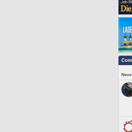
Com
Neues