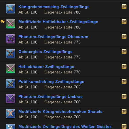
Königreichsmessing-Zwillingsfänge
Ab St.
100
Gegenst.- stufe
780
Modifizierte Hofliebhaber-Zwillingsfänge
Ab St.
100
Gegenst.- stufe
780
Phantom-Zwillingsfänge Obscurum
Ab St.
100
Gegenst.- stufe
775
Geistergleis-Zwillingsfänge
Ab St.
100
Gegenst.- stufe
775
Hofliebhaber-Zwillingsfänge
Ab St.
100
Gegenst.- stufe
770
Publikumsliebling-Zwillingsfänge
Ab St.
100
Gegenst.- stufe
765
Phantom-Zwillingsfänge Umbrae
Ab St.
100
Gegenst.- stufe
760
Modifizierte Königreichschroniken-Shotels
Ab St.
100
Gegenst.- stufe
760
Modifizierte Zwillingsfänge des Weißen Geistes