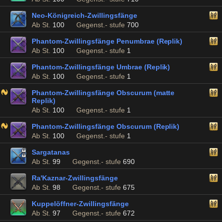
Neo-Königreich-Zwillingsfänge
Ab St.
100
Gegenst.- stufe
700
Phantom-Zwillingsfänge Penumbrae (Replik)
Ab St.
100
Gegenst.- stufe
1
Phantom-Zwillingsfänge Umbrae (Replik)
Ab St.
100
Gegenst.- stufe
1
Phantom-Zwillingsfänge Obscurum (matte
Replik)
Ab St.
100
Gegenst.- stufe
1
Phantom-Zwillingsfänge Obscurum (Replik)
Ab St.
100
Gegenst.- stufe
1
Sargatanas
Ab St.
99
Gegenst.- stufe
690
Ra'Kaznar-Zwillingsfänge
Ab St.
98
Gegenst.- stufe
675
Kuppelöffner-Zwillingsfänge
Ab St.
97
Gegenst.- stufe
672