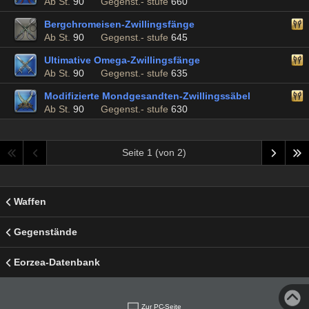
Ab St.
90
Gegenst.- stufe
660
Bergchromeisen-Zwillingsfänge
Ab St.
90
Gegenst.- stufe
645
Ultimative Omega-Zwillingsfänge
Ab St.
90
Gegenst.- stufe
635
Modifizierte Mondgesandten-Zwillingssäbel
Ab St.
90
Gegenst.- stufe
630
Seite 1 (von 2)
Waffen
Gegenstände
Eorzea-Datenbank
Zur PC-Seite