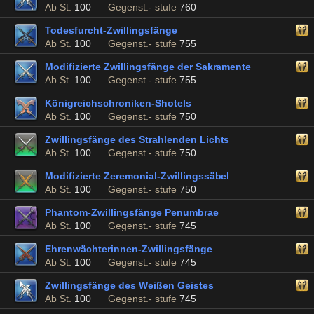
Ab St.
100
Gegenst.- stufe
760
Todesfurcht-Zwillingsfänge
Ab St.
100
Gegenst.- stufe
755
Modifizierte Zwillingsfänge der Sakramente
Ab St.
100
Gegenst.- stufe
755
Königreichschroniken-Shotels
Ab St.
100
Gegenst.- stufe
750
Zwillingsfänge des Strahlenden Lichts
Ab St.
100
Gegenst.- stufe
750
Modifizierte Zeremonial-Zwillingssäbel
Ab St.
100
Gegenst.- stufe
750
Phantom-Zwillingsfänge Penumbrae
Ab St.
100
Gegenst.- stufe
745
Ehrenwächterinnen-Zwillingsfänge
Ab St.
100
Gegenst.- stufe
745
Zwillingsfänge des Weißen Geistes
Ab St.
100
Gegenst.- stufe
745