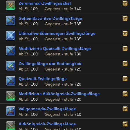
Zeremonial-Zwillingssäbel
Ab St.
100
Gegenst.- stufe
740
Geheimfavoriten-Zwillingsfänge
Ab St.
100
Gegenst.- stufe
735
Ultimative Edenmorgen-Zwillingsfänge
Ab St.
100
Gegenst.- stufe
735
Modifizierte Quetzalli-Zwillingsfänge
Ab St.
100
Gegenst.- stufe
730
Zwillingsfänge der Endlosigkeit
Ab St.
100
Gegenst.- stufe
725
Quetzalli-Zwillingsfänge
Ab St.
100
Gegenst.- stufe
720
Modifizierte Altkönigreich-Zwillingsfänge
Ab St.
100
Gegenst.- stufe
720
Valigarmanda-Zwillingsfänge
Ab St.
100
Gegenst.- stufe
710
Altkönigreich-Zwillingsfänge
Ab St.
100
Gegenst.- stufe
710