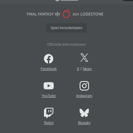
Spiel herunterladen
Offizielle Informationen
/
Facebook
X
News
YouTube
Instagram
Twitch
Bluesky