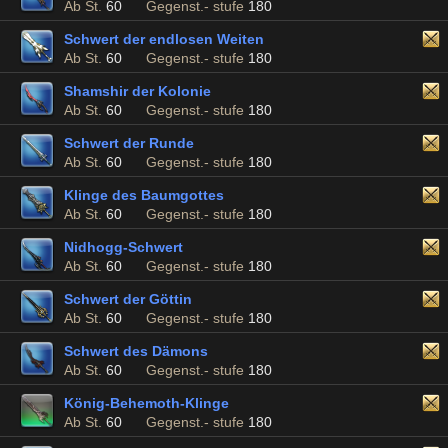
Ab St.
60
Gegenst.- stufe
180
Schwert der endlosen Weiten
Ab St.
60
Gegenst.- stufe
180
Shamshir der Kolonie
Ab St.
60
Gegenst.- stufe
180
Schwert der Runde
Ab St.
60
Gegenst.- stufe
180
Klinge des Baumgottes
Ab St.
60
Gegenst.- stufe
180
Nidhogg-Schwert
Ab St.
60
Gegenst.- stufe
180
Schwert der Göttin
Ab St.
60
Gegenst.- stufe
180
Schwert des Dämons
Ab St.
60
Gegenst.- stufe
180
König-Behemoth-Klinge
Ab St.
60
Gegenst.- stufe
180