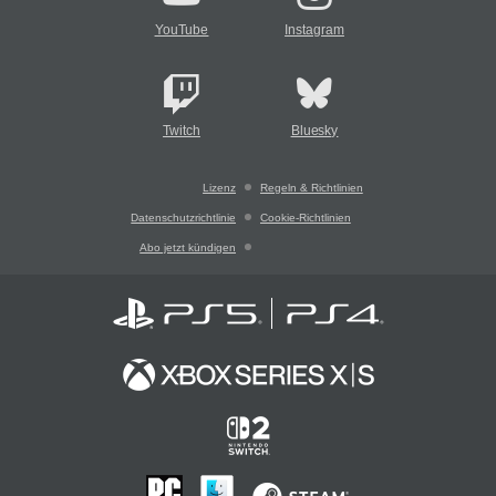
YouTube
Instagram
Twitch
Bluesky
Lizenz
Regeln & Richtlinien
Datenschutzrichtlinie
Cookie-Richtlinien
Abo jetzt kündigen