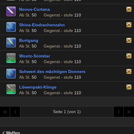
Novus-Curtana
Ab St.
50
Gegenst.- stufe
110
Shiva-Eisdrachenzahn
Ab St.
50
Gegenst.- stufe
110
Burtgang
Ab St.
50
Gegenst.- stufe
110
Wootz-Scimitar
Ab St.
50
Gegenst.- stufe
110
Schwert des mächtigen Donners
Ab St.
50
Gegenst.- stufe
110
Löwenpakt-Klinge
Ab St.
50
Gegenst.- stufe
110
Seite 1 (von 1)
Waffen