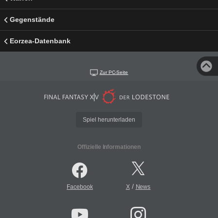
Gegenstände
Eorzea-Datenbank
Zur PC-Seite
Spiel herunterladen
Offizielle Informationen
/
Facebook
X
News