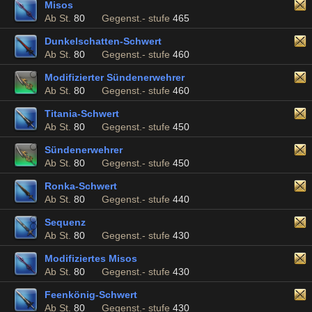
Misos
Ab St.
80
Gegenst.- stufe
465
Dunkelschatten-Schwert
Ab St.
80
Gegenst.- stufe
460
Modifizierter Sündenerwehrer
Ab St.
80
Gegenst.- stufe
460
Titania-Schwert
Ab St.
80
Gegenst.- stufe
450
Sündenerwehrer
Ab St.
80
Gegenst.- stufe
450
Ronka-Schwert
Ab St.
80
Gegenst.- stufe
440
Sequenz
Ab St.
80
Gegenst.- stufe
430
Modifiziertes Misos
Ab St.
80
Gegenst.- stufe
430
Feenkönig-Schwert
Ab St.
80
Gegenst.- stufe
430