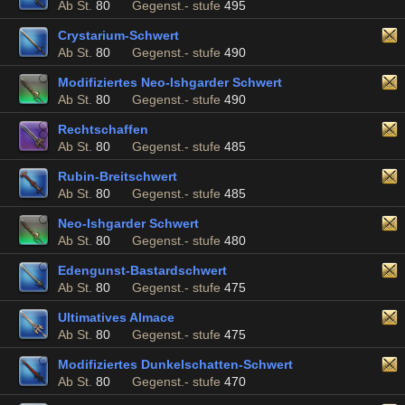
Ab St.
80
Gegenst.- stufe
495
Crystarium-Schwert
Ab St.
80
Gegenst.- stufe
490
Modifiziertes Neo-Ishgarder Schwert
Ab St.
80
Gegenst.- stufe
490
Rechtschaffen
Ab St.
80
Gegenst.- stufe
485
Rubin-Breitschwert
Ab St.
80
Gegenst.- stufe
485
Neo-Ishgarder Schwert
Ab St.
80
Gegenst.- stufe
480
Edengunst-Bastardschwert
Ab St.
80
Gegenst.- stufe
475
Ultimatives Almace
Ab St.
80
Gegenst.- stufe
475
Modifiziertes Dunkelschatten-Schwert
Ab St.
80
Gegenst.- stufe
470