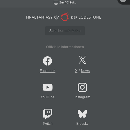
Zur PC-Seite
Spiel herunterladen
Offizielle Informationen
/
Facebook
X
News
YouTube
Instagram
Twitch
Bluesky