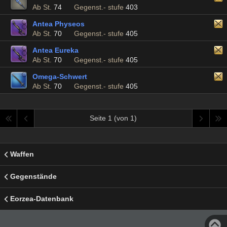
Ab St.
74
Gegenst.- stufe
403
Antea Physeos
Ab St.
70
Gegenst.- stufe
405
Antea Eureka
Ab St.
70
Gegenst.- stufe
405
Omega-Schwert
Ab St.
70
Gegenst.- stufe
405
Seite 1 (von 1)
Waffen
Gegenstände
Eorzea-Datenbank