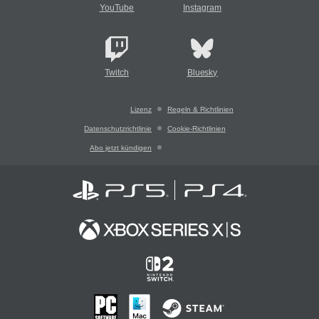
YouTube
Instagram
Twitch
Bluesky
Lizenz
Regeln & Richtlinien
Datenschutzrichtlinie
Cookie-Richtlinien
Abo jetzt kündigen