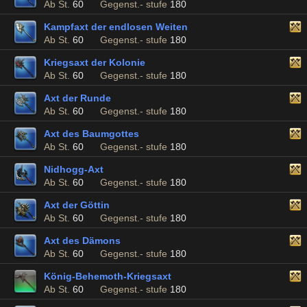
Ab St.
60
Gegenst.- stufe
180
Kampfaxt der endlosen Weiten
Ab St.
60
Gegenst.- stufe
180
Kriegsaxt der Kolonie
Ab St.
60
Gegenst.- stufe
180
Axt der Runde
Ab St.
60
Gegenst.- stufe
180
Axt des Baumgottes
Ab St.
60
Gegenst.- stufe
180
Nidhogg-Axt
Ab St.
60
Gegenst.- stufe
180
Axt der Göttin
Ab St.
60
Gegenst.- stufe
180
Axt des Dämons
Ab St.
60
Gegenst.- stufe
180
König-Behemoth-Kriegsaxt
Ab St.
60
Gegenst.- stufe
180