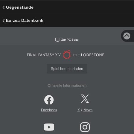
Gegenstände
Eorzea-Datenbank
Zur PC-Seite
Spiel herunterladen
Offizielle Informationen
/
Facebook
X
News