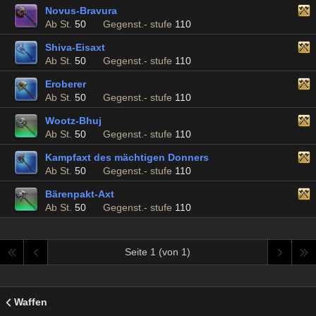
Novus-Bravura
Ab St.
50
Gegenst.- stufe
110
Shiva-Eisaxt
Ab St.
50
Gegenst.- stufe
110
Eroberer
Ab St.
50
Gegenst.- stufe
110
Wootz-Bhuj
Ab St.
50
Gegenst.- stufe
110
Kampfaxt des mächtigen Donners
Ab St.
50
Gegenst.- stufe
110
Bärenpakt-Axt
Ab St.
50
Gegenst.- stufe
110
Seite 1 (von 1)
Waffen