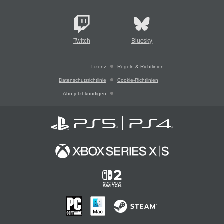
Twitch
Bluesky
Lizenz
Regeln & Richtlinien
Datenschutzrichtlinie
Cookie-Richtlinien
Abo jetzt kündigen