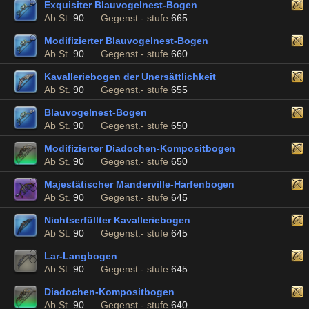
Exquisiter Blauvogelnest-Bogen
Ab St.
90
Gegenst.- stufe
665
Modifizierter Blauvogelnest-Bogen
Ab St.
90
Gegenst.- stufe
660
Kavalleriebogen der Unersättlichkeit
Ab St.
90
Gegenst.- stufe
655
Blauvogelnest-Bogen
Ab St.
90
Gegenst.- stufe
650
Modifizierter Diadochen-Kompositbogen
Ab St.
90
Gegenst.- stufe
650
Majestätischer Manderville-Harfenbogen
Ab St.
90
Gegenst.- stufe
645
Nichtserfüllter Kavalleriebogen
Ab St.
90
Gegenst.- stufe
645
Lar-Langbogen
Ab St.
90
Gegenst.- stufe
645
Diadochen-Kompositbogen
Ab St.
90
Gegenst.- stufe
640