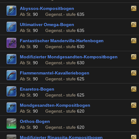
Abyssos-Kompositbogen
Ab St.
90
Gegenst.- stufe
635
Ultimativer Omega-Bogen
Ab St.
90
Gegenst.- stufe
635
Fantastischer Manderville-Harfenbogen
Ab St.
90
Gegenst.- stufe
630
Modifizierter Mondgesandten-Kompositbogen
Ab St.
90
Gegenst.- stufe
630
Flammenmantel-Kavalleriebogen
Ab St.
90
Gegenst.- stufe
625
Enaretos-Bogen
Ab St.
90
Gegenst.- stufe
625
Mondgesandten-Kompositbogen
Ab St.
90
Gegenst.- stufe
620
Orthos-Bogen
Ab St.
90
Gegenst.- stufe
620
Modifizierter Rinascita-Kompositbogen