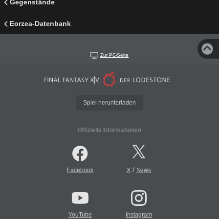
Gegenstände
Eorzea-Datenbank
Zur PC-Seite
Spiel herunterladen
Offizielle Informationen
/
Facebook
X
News
YouTube
Instagram