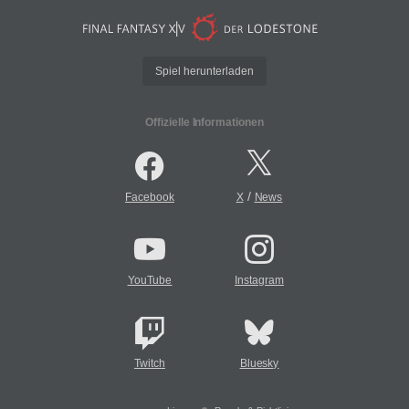
Spiel herunterladen
Offizielle Informationen
/
Facebook
X
News
YouTube
Instagram
Twitch
Bluesky