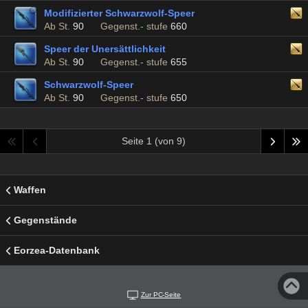
Modifizierter Schwarzwolf-Speer
Ab St.
90
Gegenst.- stufe
660
Speer der Unersättlichkeit
Ab St.
90
Gegenst.- stufe
655
Schwarzwolf-Speer
Ab St.
90
Gegenst.- stufe
650
Seite 1 (von 9)
Waffen
Gegenstände
Eorzea-Datenbank
Zur PC-Seite