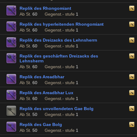
Replik des Rhongomiant
Ab St.
60
Gegenst.- stufe
1
Replik des hyperleitenden Rhongomiant
Ab St.
60
Gegenst.- stufe
1
Replik des Dreizacks des Lehnsherrn
Ab St.
60
Gegenst.- stufe
1
Replik des geschärften Dreizacks des
Lehnsherrn
Ab St.
60
Gegenst.- stufe
1
Replik des Areadbhar
Ab St.
60
Gegenst.- stufe
1
Replik des Areadbhar Lux
Ab St.
60
Gegenst.- stufe
1
Replik des unvollendeten Gae Bolg
Ab St.
50
Gegenst.- stufe
1
Replik des Gae Bolg
Ab St.
50
Gegenst.- stufe
1