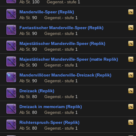
Ab St.
100
Gegenst.- stufe
1
Manderville-Speer (Replik)
Ab St.
90
Gegenst.- stufe
1
Fantastischer Manderville-Speer (Replik)
Ab St.
90
Gegenst.- stufe
1
Majestätischer Manderville-Speer (Replik)
Ab St.
90
Gegenst.- stufe
1
Majestätischer Manderville-Speer (matte Replik)
Ab St.
90
Gegenst.- stufe
1
Mandervillöser Manderville-Dreizack (Replik)
Ab St.
90
Gegenst.- stufe
1
Dreizack (Replik)
Ab St.
80
Gegenst.- stufe
1
Dreizack in memoriam (Replik)
Ab St.
80
Gegenst.- stufe
1
Richterspruch-Speer (Replik)
Ab St.
80
Gegenst.- stufe
1