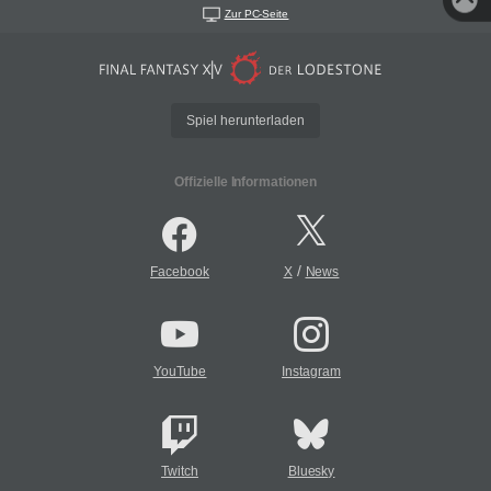
Zur PC-Seite
Spiel herunterladen
Offizielle Informationen
/
Facebook
X
News
YouTube
Instagram
Twitch
Bluesky