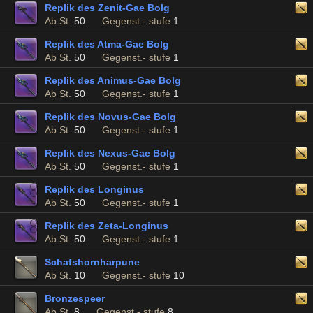
Replik des Zenit-Gae Bolg
Ab St.
50
Gegenst.- stufe
1
Replik des Atma-Gae Bolg
Ab St.
50
Gegenst.- stufe
1
Replik des Animus-Gae Bolg
Ab St.
50
Gegenst.- stufe
1
Replik des Novus-Gae Bolg
Ab St.
50
Gegenst.- stufe
1
Replik des Nexus-Gae Bolg
Ab St.
50
Gegenst.- stufe
1
Replik des Longinus
Ab St.
50
Gegenst.- stufe
1
Replik des Zeta-Longinus
Ab St.
50
Gegenst.- stufe
1
Schafshornharpune
Ab St.
10
Gegenst.- stufe
10
Bronzespeer
Ab St.
8
Gegenst.- stufe
8