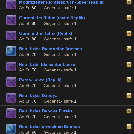
Modifizierter Richterspruch-Speer (Replik)
Ab St.
80
Gegenst.- stufe
1
Gunnhildrs Ruhm (matte Replik)
Ab St.
80
Gegenst.- stufe
1
Gunnhildrs Ruhm (Replik)
Ab St.
80
Gegenst.- stufe
1
Replik des Ryunohige Anemos
Ab St.
70
Gegenst.- stufe
1
Replik der Elementar-Lanze
Ab St.
70
Gegenst.- stufe
1
Pyros-Lanze (Replik)
Ab St.
70
Gegenst.- stufe
1
Replik des Daboya
Ab St.
70
Gegenst.- stufe
1
Replik des Daboya Eureka
Ab St.
70
Gegenst.- stufe
1
Replik des erweckten Brionac
Ab St.
60
Gegenst.- stufe
1