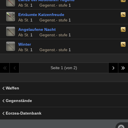
Ab St.
1
Gegenst.- stufe
1
Erträumte Katzenfreude
Ab St.
1
Gegenst.- stufe
1
Angelaufene Nacht
Ab St.
1
Gegenst.- stufe
1
Winter
Ab St.
1
Gegenst.- stufe
1
Seite 1 (von 2)
Waffen
Gegenstände
Eorzea-Datenbank