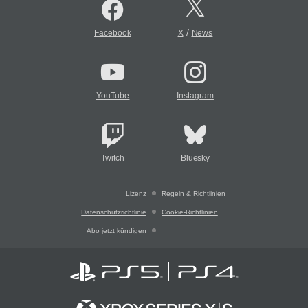
/
Facebook
X
News
YouTube
Instagram
Twitch
Bluesky
Lizenz
Regeln & Richtlinien
Datenschutzrichtlinie
Cookie-Richtlinien
Abo jetzt kündigen