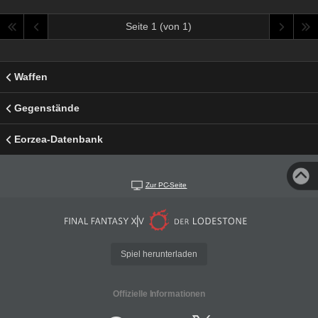
Seite 1 (von 1)
Waffen
Gegenstände
Eorzea-Datenbank
Zur PC-Seite
Spiel herunterladen
Offizielle Informationen