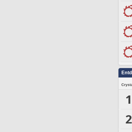
Ent
Crysta
1
2