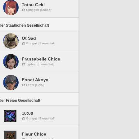
Totsu Geki
Spriggan [Chaos]
er Staatlichen Gesellschaft
Ot Sad
Gungnir [Elemental]
Fransabelle Chloe
Typhon [Elemental]
Ennet Akoya
Fenrir [Gaia]
er Freien Gesellschaft
10:00
Gungnir [Elemental]
Fleur Chloe