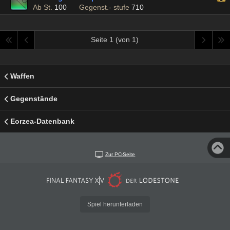
Ab St.
100
Gegenst.- stufe
710
Seite 1 (von 1)
Waffen
Gegenstände
Eorzea-Datenbank
Zur PC-Seite
Spiel herunterladen