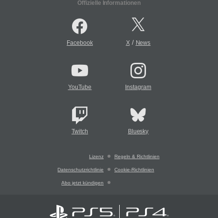
Offizielle Informationen
/
Facebook
X
News
YouTube
Instagram
Twitch
Bluesky
Lizenz
Regeln & Richtlinien
Datenschutzrichtlinie
Cookie-Richtlinien
Abo jetzt kündigen