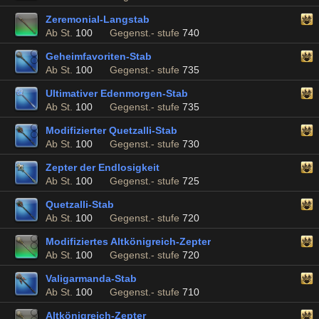
Zeremonial-Langstab
Ab St.
100
Gegenst.- stufe
740
Geheimfavoriten-Stab
Ab St.
100
Gegenst.- stufe
735
Ultimativer Edenmorgen-Stab
Ab St.
100
Gegenst.- stufe
735
Modifizierter Quetzalli-Stab
Ab St.
100
Gegenst.- stufe
730
Zepter der Endlosigkeit
Ab St.
100
Gegenst.- stufe
725
Quetzalli-Stab
Ab St.
100
Gegenst.- stufe
720
Modifiziertes Altkönigreich-Zepter
Ab St.
100
Gegenst.- stufe
720
Valigarmanda-Stab
Ab St.
100
Gegenst.- stufe
710
Altkönigreich-Zepter