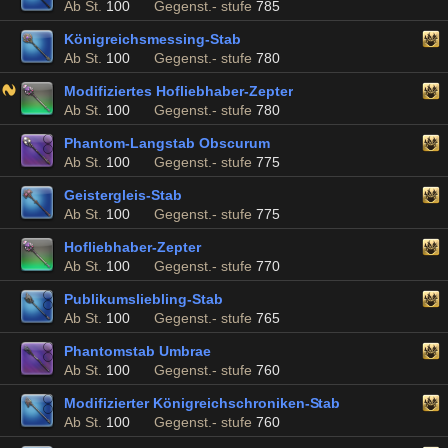
Ab St.
100
Gegenst.- stufe
785
Königreichsmessing-Stab
Ab St.
100
Gegenst.- stufe
780
Modifiziertes Hofliebhaber-Zepter
Ab St.
100
Gegenst.- stufe
780
Phantom-Langstab Obscurum
Ab St.
100
Gegenst.- stufe
775
Geistergleis-Stab
Ab St.
100
Gegenst.- stufe
775
Hofliebhaber-Zepter
Ab St.
100
Gegenst.- stufe
770
Publikumsliebling-Stab
Ab St.
100
Gegenst.- stufe
765
Phantomstab Umbrae
Ab St.
100
Gegenst.- stufe
760
Modifizierter Königreichschroniken-Stab
Ab St.
100
Gegenst.- stufe
760