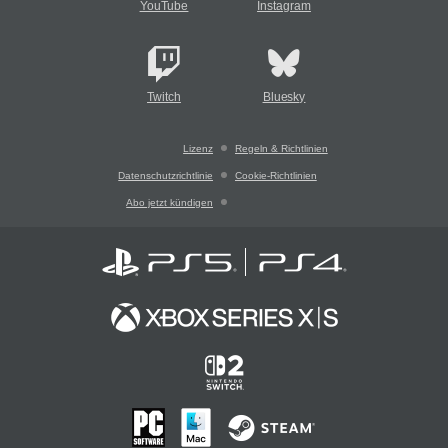
YouTube
Instagram
Twitch
Bluesky
Lizenz
Regeln & Richtlinien
Datenschutzrichtlinie
Cookie-Richtlinien
Abo jetzt kündigen