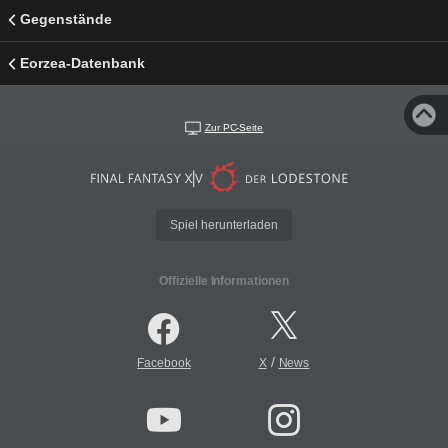
Gegenstände
Eorzea-Datenbank
Zur PC-Seite
Spiel herunterladen
Offizielle Informationen
/
Facebook
X
News