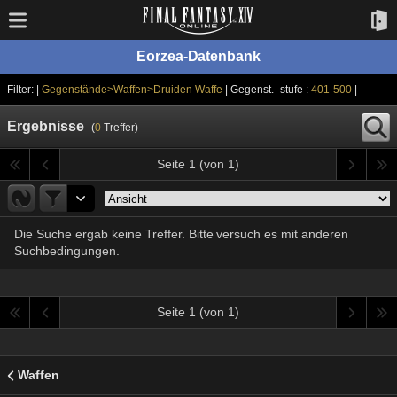
Eorzea-Datenbank
Filter: |
Gegenstände>Waffen>Druiden-Waffe
| Gegenst.- stufe :
401-500
|
Ergebnisse
(
0
Treffer)
Seite 1 (von 1)
Die Suche ergab keine Treffer. Bitte versuch es mit anderen
Suchbedingungen.
Seite 1 (von 1)
Waffen