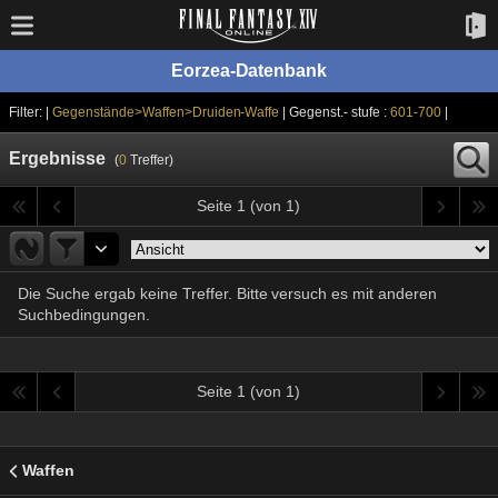
Eorzea-Datenbank
Filter: |
Gegenstände>Waffen>Druiden-Waffe
| Gegenst.- stufe :
601-700
|
Ergebnisse
(
0
Treffer)
Seite 1 (von 1)
Die Suche ergab keine Treffer. Bitte versuch es mit anderen
Suchbedingungen.
Seite 1 (von 1)
Waffen