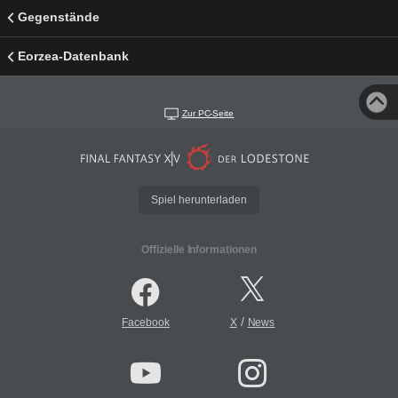
Gegenstände
Eorzea-Datenbank
Zur PC-Seite
Spiel herunterladen
Offizielle Informationen
/
Facebook
X
News