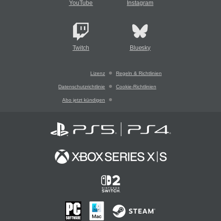
YouTube
Instagram
Twitch
Bluesky
Lizenz
Regeln & Richtlinien
Datenschutzrichtlinie
Cookie-Richtlinien
Abo jetzt kündigen