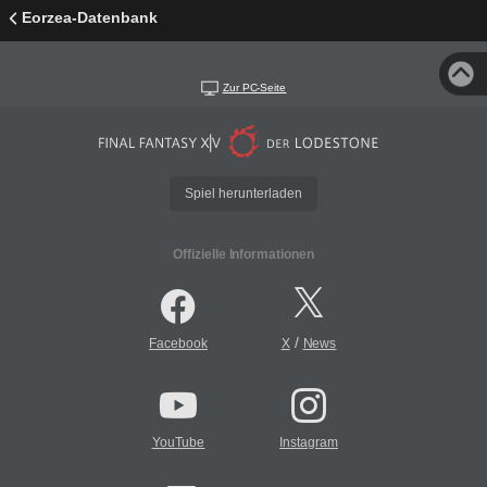
Eorzea-Datenbank
Zur PC-Seite
Spiel herunterladen
Offizielle Informationen
/
Facebook
X
News
YouTube
Instagram