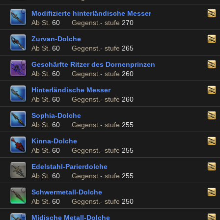
Modifizierte hinterländische Messer
Ab St.
60
Gegenst.- stufe
270
Zurvan-Dolche
Ab St.
60
Gegenst.- stufe
265
Geschärfte Ritzer des Dornenprinzen
Ab St.
60
Gegenst.- stufe
260
Hinterländische Messer
Ab St.
60
Gegenst.- stufe
260
Sophia-Dolche
Ab St.
60
Gegenst.- stufe
255
Kinna-Dolche
Ab St.
60
Gegenst.- stufe
255
Edelstahl-Parierdolche
Ab St.
60
Gegenst.- stufe
255
Schwermetall-Dolche
Ab St.
60
Gegenst.- stufe
250
Midische Metall-Dolche