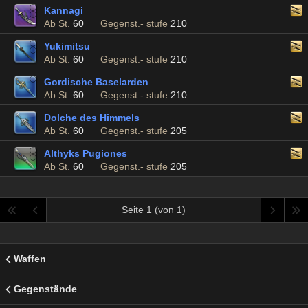
Kannagi
Ab St.
60
Gegenst.- stufe
210
Yukimitsu
Ab St.
60
Gegenst.- stufe
210
Gordische Baselarden
Ab St.
60
Gegenst.- stufe
210
Dolche des Himmels
Ab St.
60
Gegenst.- stufe
205
Althyks Pugiones
Ab St.
60
Gegenst.- stufe
205
Seite 1 (von 1)
Waffen
Gegenstände