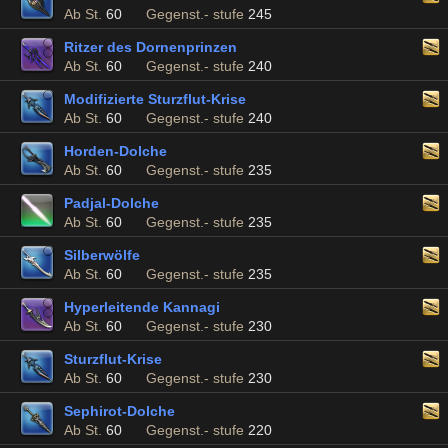
Ab St.
60
Gegenst.- stufe
245
Ritzer des Dornenprinzen
Ab St.
60
Gegenst.- stufe
240
Modifizierte Sturzflut-Krise
Ab St.
60
Gegenst.- stufe
240
Horden-Dolche
Ab St.
60
Gegenst.- stufe
235
Padjal-Dolche
Ab St.
60
Gegenst.- stufe
235
Silberwölfe
Ab St.
60
Gegenst.- stufe
235
Hyperleitende Kannagi
Ab St.
60
Gegenst.- stufe
230
Sturzflut-Krise
Ab St.
60
Gegenst.- stufe
230
Sephirot-Dolche
Ab St.
60
Gegenst.- stufe
220