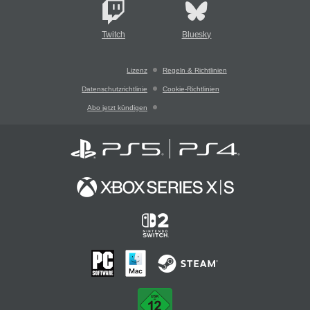
Twitch
Bluesky
Lizenz
Regeln & Richtlinien
Datenschutzrichtlinie
Cookie-Richtlinien
Abo jetzt kündigen