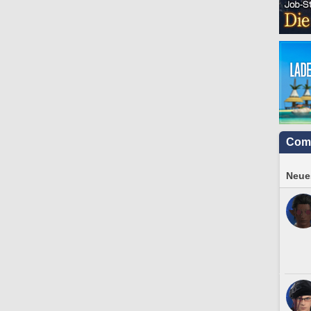
Com
Neues