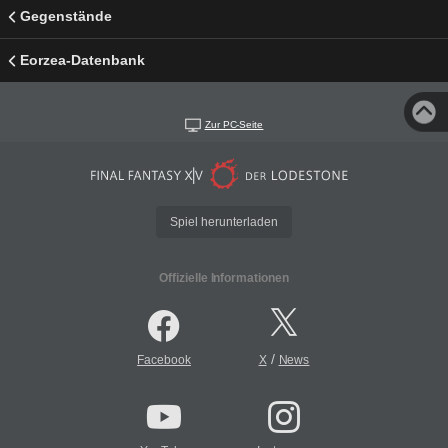
Gegenstände
Eorzea-Datenbank
Zur PC-Seite
Spiel herunterladen
Offizielle Informationen
/
Facebook
X
News