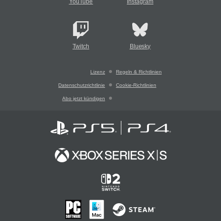
YouTube
Instagram
Twitch
Bluesky
Lizenz
Regeln & Richtlinien
Datenschutzrichtlinie
Cookie-Richtlinien
Abo jetzt kündigen