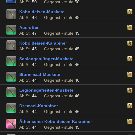
Ab St.
50
Gegenst.- stufe
50
Koboldeisen-Muskete
Ab St.
48
Gegenst.- stufe
48
Ausrotter
Ab St.
47
Gegenst.- stufe
49
Koboldeisen-Karabiner
Ab St.
45
Gegenst.- stufe
45
Schlangenjünger-Muskete
Ab St.
44
Gegenst.- stufe
46
Sturmmaat-Muskete
Ab St.
44
Gegenst.- stufe
46
Legionsgefreiten-Muskete
Ab St.
44
Gegenst.- stufe
46
Dzemael-Karabiner
Ab St.
44
Gegenst.- stufe
46
Ätherischer Koboldeisen-Karabiner
Ab St.
44
Gegenst.- stufe
45