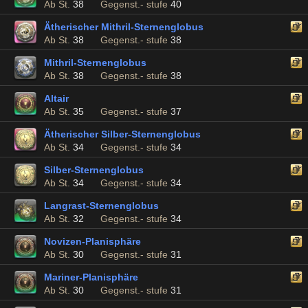
Ab St.
38
Gegenst.- stufe
40
Ätherischer Mithril-Sternenglobus
Ab St.
38
Gegenst.- stufe
38
Mithril-Sternenglobus
Ab St.
38
Gegenst.- stufe
38
Altair
Ab St.
35
Gegenst.- stufe
37
Ätherischer Silber-Sternenglobus
Ab St.
34
Gegenst.- stufe
34
Silber-Sternenglobus
Ab St.
34
Gegenst.- stufe
34
Langrast-Sternenglobus
Ab St.
32
Gegenst.- stufe
34
Novizen-Planisphäre
Ab St.
30
Gegenst.- stufe
31
Mariner-Planisphäre
Ab St.
30
Gegenst.- stufe
31