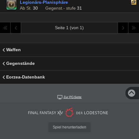
Legionärs-Planisphäre
Ab St.
30
Gegenst.- stufe
31
Seite 1 (von 1)
Waffen
Gegenstände
Eorzea-Datenbank
Zur PC-Seite
Spiel herunterladen