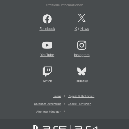
Offizielle Informationen
/
Facebook
X
News
YouTube
Instagram
Twitch
Bluesky
Lizenz
Regeln & Richtlinien
Datenschutzrichtlinie
Cookie-Richtlinien
Abo jetzt kündigen