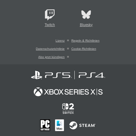
Twitch
Bluesky
Lizenz
Regeln & Richtlinien
Datenschutzrichtlinie
Cookie-Richtlinien
Abo jetzt kündigen