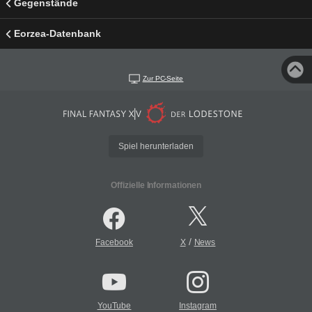
Gegenstände
Eorzea-Datenbank
Zur PC-Seite
Spiel herunterladen
Offizielle Informationen
/
Facebook
X
News
YouTube
Instagram