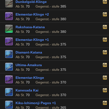
Dunkelgold-Klinge
Ab St.
70
Gegenst.- stufe
385
Elementar-Klinge +2
Ab St.
70
Gegenst.- stufe
380
Rakshasa-Katana
Ab St.
70
Gegenst.- stufe
380
Elementar-Klinge +1
Ab St.
70
Gegenst.- stufe
375
Diamant-Katana
Ab St.
70
Gegenst.- stufe
375
Ultima-Amakura
Ab St.
70
Gegenst.- stufe
375
Elementar-Klinge
Ab St.
70
Gegenst.- stufe
370
Kanesada Kai
Ab St.
70
Gegenst.- stufe
370
Kiku-Ichimonji Pagos +1
Ab St.
70
Gegenst.- stufe
365