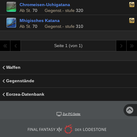
Chromeisen-Uchigatana
Ab St.
70
Gegenst.- stufe
320
Mhigisches Katana
Ab St.
70
Gegenst.- stufe
310
Seite 1 (von 1)
Waffen
Gegenstände
Eorzea-Datenbank
Zur PC-Seite