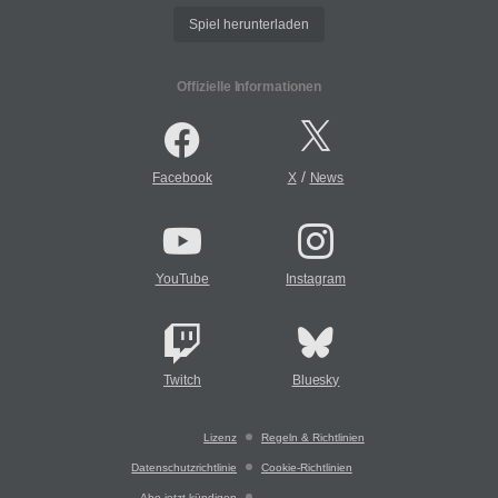
Spiel herunterladen
Offizielle Informationen
/
Facebook
X
News
YouTube
Instagram
Twitch
Bluesky
Lizenz
Regeln & Richtlinien
Datenschutzrichtlinie
Cookie-Richtlinien
Abo jetzt kündigen