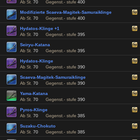
Ab St.
70
Gegenst.- stufe
400
Modifizierte Scaeva-Magitek-Samuraiklinge
Ab St.
70
Gegenst.- stufe
400
Hydatos-Klinge +1
Ab St.
70
Gegenst.- stufe
395
Seiryu-Katana
Ab St.
70
Gegenst.- stufe
395
Hydatos-Klinge
Ab St.
70
Gegenst.- stufe
390
Scaeva-Magitek-Samuraiklinge
Ab St.
70
Gegenst.- stufe
390
Yama-Katana
Ab St.
70
Gegenst.- stufe
390
Pyros-Klinge
Ab St.
70
Gegenst.- stufe
385
Suzaku-Chokuto
Ab St.
70
Gegenst.- stufe
385