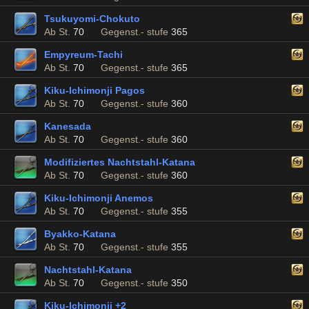
Tsukuyomi-Chokuto
Ab St.
70
Gegenst.- stufe
365
Empyreum-Tachi
Ab St.
70
Gegenst.- stufe
365
Kiku-Ichimonji Pagos
Ab St.
70
Gegenst.- stufe
360
Kanesada
Ab St.
70
Gegenst.- stufe
360
Modifiziertes Nachtstahl-Katana
Ab St.
70
Gegenst.- stufe
360
Kiku-Ichimonji Anemos
Ab St.
70
Gegenst.- stufe
355
Byakko-Katana
Ab St.
70
Gegenst.- stufe
355
Nachtstahl-Katana
Ab St.
70
Gegenst.- stufe
350
Kiku-Ichimonji +2