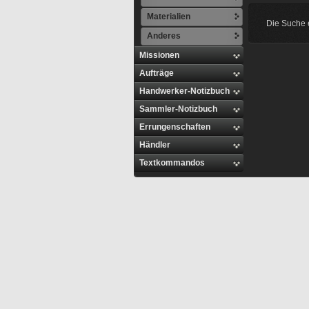
Materialien
Die Suche e
Anderes
Missionen
Aufträge
Handwerker-Notizbuch
Sammler-Notizbuch
Errungenschaften
Händler
Textkommandos