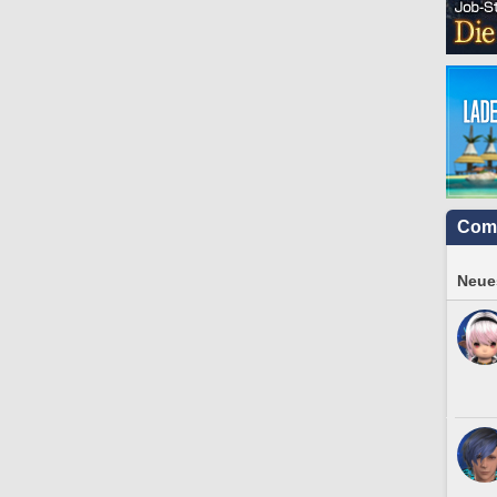
Com
Neues