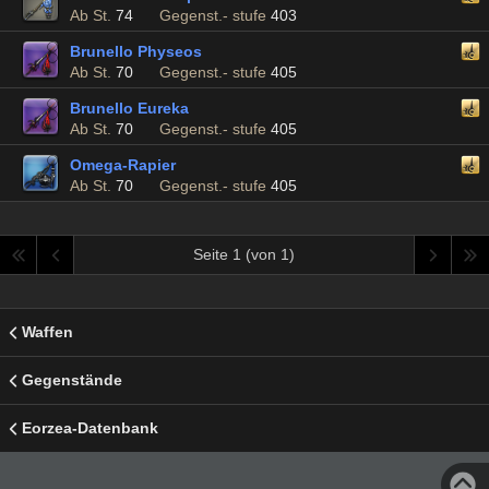
Ab St.
74
Gegenst.- stufe
403
Brunello Physeos
Ab St.
70
Gegenst.- stufe
405
Brunello Eureka
Ab St.
70
Gegenst.- stufe
405
Omega-Rapier
Ab St.
70
Gegenst.- stufe
405
Seite 1 (von 1)
Waffen
Gegenstände
Eorzea-Datenbank