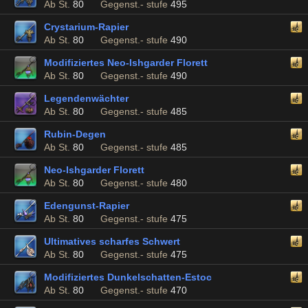
Ab St.
80
Gegenst.- stufe
495
Crystarium-Rapier
Ab St.
80
Gegenst.- stufe
490
Modifiziertes Neo-Ishgarder Florett
Ab St.
80
Gegenst.- stufe
490
Legendenwächter
Ab St.
80
Gegenst.- stufe
485
Rubin-Degen
Ab St.
80
Gegenst.- stufe
485
Neo-Ishgarder Florett
Ab St.
80
Gegenst.- stufe
480
Edengunst-Rapier
Ab St.
80
Gegenst.- stufe
475
Ultimatives scharfes Schwert
Ab St.
80
Gegenst.- stufe
475
Modifiziertes Dunkelschatten-Estoc
Ab St.
80
Gegenst.- stufe
470