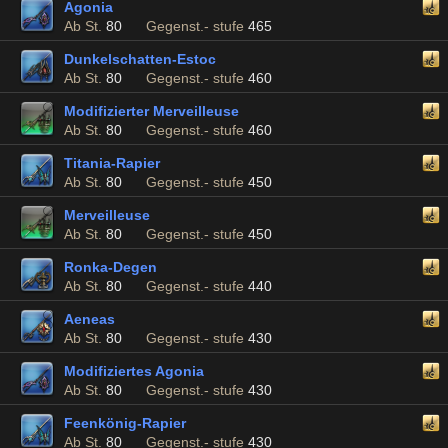
Agonia
Ab St.
80
Gegenst.- stufe
465
Dunkelschatten-Estoc
Ab St.
80
Gegenst.- stufe
460
Modifizierter Merveilleuse
Ab St.
80
Gegenst.- stufe
460
Titania-Rapier
Ab St.
80
Gegenst.- stufe
450
Merveilleuse
Ab St.
80
Gegenst.- stufe
450
Ronka-Degen
Ab St.
80
Gegenst.- stufe
440
Aeneas
Ab St.
80
Gegenst.- stufe
430
Modifiziertes Agonia
Ab St.
80
Gegenst.- stufe
430
Feenkönig-Rapier
Ab St.
80
Gegenst.- stufe
430