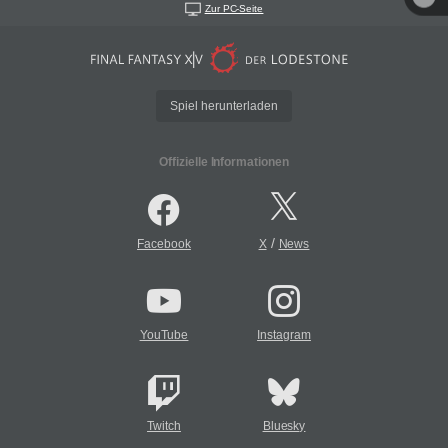
Zur PC-Seite
Spiel herunterladen
Offizielle Informationen
/
Facebook
X
News
YouTube
Instagram
Twitch
Bluesky