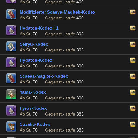
Ab St.
70
Gegenst.- stufe
400
Modifizierter Scaeva-Magitek-Kodex
Ab St.
70
Gegenst.- stufe
400
Hydatos-Kodex +1
Ab St.
70
Gegenst.- stufe
395
Seiryu-Kodex
Ab St.
70
Gegenst.- stufe
395
Hydatos-Kodex
Ab St.
70
Gegenst.- stufe
390
Scaeva-Magitek-Kodex
Ab St.
70
Gegenst.- stufe
390
Yama-Kodex
Ab St.
70
Gegenst.- stufe
390
Pyros-Kodex
Ab St.
70
Gegenst.- stufe
385
Suzaku-Kodex
Ab St.
70
Gegenst.- stufe
385