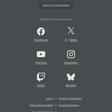
Spiel herunterladen
Offizielle Informationen
/
Facebook
X
News
YouTube
Instagram
Twitch
Bluesky
Lizenz
Regeln & Richtlinien
Datenschutzrichtlinie
Cookie-Richtlinien
Abo jetzt kündigen