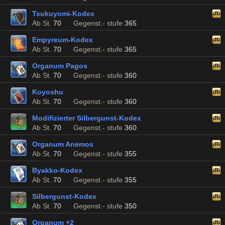
Tsukuyomi-Kodex
Ab St.
70
Gegenst.- stufe
365
Empyreum-Kodex
Ab St.
70
Gegenst.- stufe
365
Organum Pagos
Ab St.
70
Gegenst.- stufe
360
Koyoshu
Ab St.
70
Gegenst.- stufe
360
Modifizierter Silbergunst-Kodex
Ab St.
70
Gegenst.- stufe
360
Organum Anemos
Ab St.
70
Gegenst.- stufe
355
Byakko-Kodex
Ab St.
70
Gegenst.- stufe
355
Silbergunst-Kodex
Ab St.
70
Gegenst.- stufe
350
Organum +2