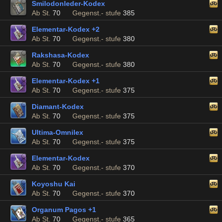
Smilodonleder-Kodex
Ab St.
70
Gegenst.- stufe
385
Elementar-Kodex +2
Ab St.
70
Gegenst.- stufe
380
Rakshasa-Kodex
Ab St.
70
Gegenst.- stufe
380
Elementar-Kodex +1
Ab St.
70
Gegenst.- stufe
375
Diamant-Kodex
Ab St.
70
Gegenst.- stufe
375
Ultima-Omnilex
Ab St.
70
Gegenst.- stufe
375
Elementar-Kodex
Ab St.
70
Gegenst.- stufe
370
Koyoshu Kai
Ab St.
70
Gegenst.- stufe
370
Organum Pagos +1
Ab St.
70
Gegenst.- stufe
365