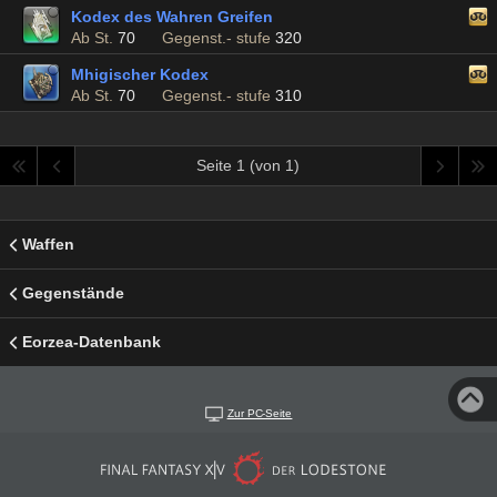
Kodex des Wahren Greifen
Ab St.
70
Gegenst.- stufe
320
Mhigischer Kodex
Ab St.
70
Gegenst.- stufe
310
Seite 1 (von 1)
Waffen
Gegenstände
Eorzea-Datenbank
Zur PC-Seite