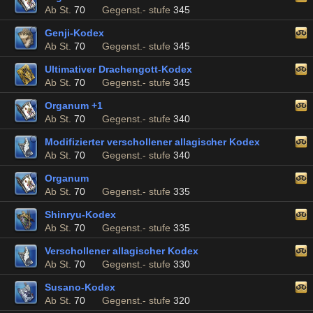
Ab St.
70
Gegenst.- stufe
345
Genji-Kodex
Ab St.
70
Gegenst.- stufe
345
Ultimativer Drachengott-Kodex
Ab St.
70
Gegenst.- stufe
345
Organum +1
Ab St.
70
Gegenst.- stufe
340
Modifizierter verschollener allagischer Kodex
Ab St.
70
Gegenst.- stufe
340
Organum
Ab St.
70
Gegenst.- stufe
335
Shinryu-Kodex
Ab St.
70
Gegenst.- stufe
335
Verschollener allagischer Kodex
Ab St.
70
Gegenst.- stufe
330
Susano-Kodex
Ab St.
70
Gegenst.- stufe
320